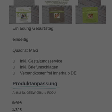
Einladung Geburtstag
einseitig
Quadrat Maxi
Inkl. Gestaltungsservice
Inkl. Briefumschlägen
Versandkostenfrei innerhalb DE
Produktanpassung
Artikel-Nr.
GEEW-056gru-FOQU
2,72 €
1,37 €