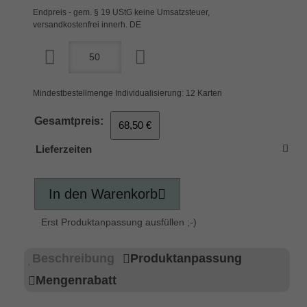
Endpreis - gem. § 19 UStG keine Umsatzsteuer,
versandkostenfrei innerh. DE
Mindestbestellmenge Individualisierung: 12 Karten
Gesamtpreis:
68,50 €
Lieferzeiten
In den Warenkorb
Erst Produktanpassung ausfüllen ;-)
Beschreibung
Produktanpassung
Mengenrabatt