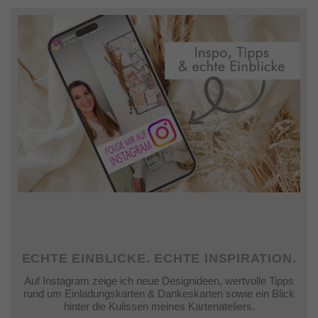
ECHTE EINBLICKE. ECHTE INSPIRATION.
Auf Instagram zeige ich neue Designideen, wertvolle Tipps
rund um Einladungskarten & Dankeskarten sowie ein Blick
hinter die Kulissen meines Kartenateliers.