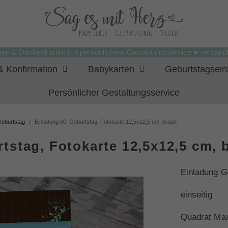
gen & Dankeskarten mit persönlichem Gestaltungsservice ♥ versandk
 Konfirmation
Babykarten
Geburtstagsei
Persönlicher Gestaltungsservice
Geburtstag
Einladung 60. Geburtstag, Fotokarte 12,5x12,5 cm, braun
tstag, Fotokarte 12,5x12,5 cm, 
Einladung G
einseitig
Quadrat Ma