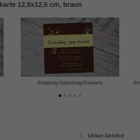
karte 12,5x12,5 cm, braun
Einladung 60. Geburtstag, Fotokarte 12,5x12,5 cm,
braun
Unser Service