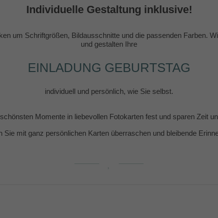
Individuelle Gestaltung inklusive!
en um Schriftgrößen, Bildausschnitte und die passenden Farben. Wir
und gestalten Ihre
EINLADUNG GEBURTSTAG
individuell und persönlich, wie Sie selbst.
e schönsten Momente in liebevollen Fotokarten fest und sparen Zeit 
n Sie mit ganz persönlichen Karten überraschen und bleibende Erin