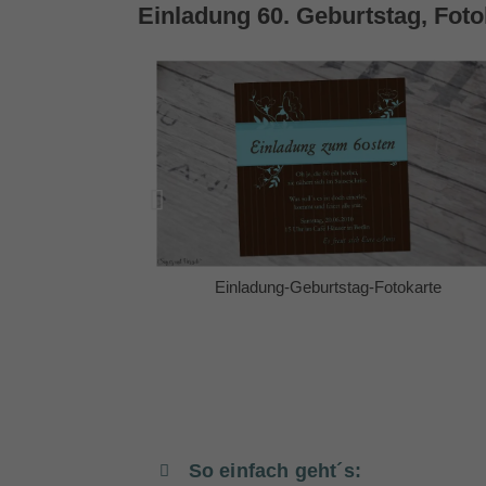
Einladung 60. Geburtstag, Foto
okarte
Einladung-Geburtstag-Fotokarte
So einfach geht´s: