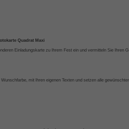
Fotokarte Quadrat Maxi
nderen Einladungskarte zu Ihrem Fest ein und vermitteln Sie Ihren Gä
er Wunschfarbe, mit Ihren eigenen Texten und setzen alle gewünscht