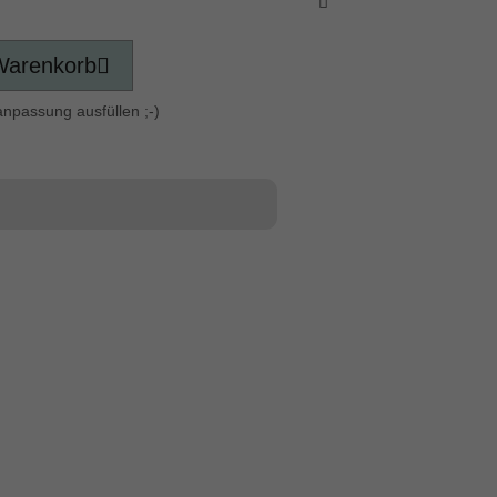
Warenkorb
anpassung ausfüllen ;-)