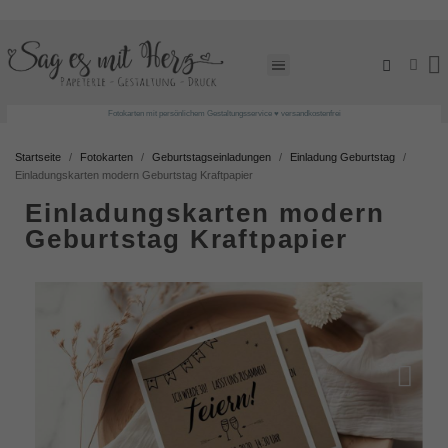
Fotokarten mit persönlichem Gestaltungsservice ♥ versandkostenfrei
Startseite
Fotokarten
Geburtstagseinladungen
Einladung Geburtstag
Einladungskarten modern Geburtstag Kraftpapier
Einladungskarten modern
Geburtstag Kraftpapier