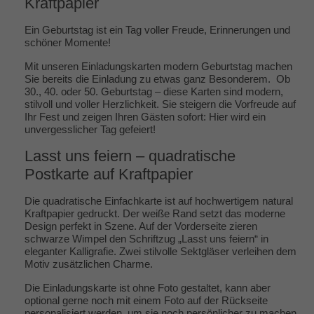
Kraftpapier
Ein Geburtstag ist ein Tag voller Freude, Erinnerungen und
schöner Momente!
Mit unseren Einladungskarten modern Geburtstag machen
Sie bereits die Einladung zu etwas ganz Besonderem. Ob
30., 40. oder 50. Geburtstag – diese Karten sind modern,
stilvoll und voller Herzlichkeit. Sie steigern die Vorfreude auf
Ihr Fest und zeigen Ihren Gästen sofort: Hier wird ein
unvergesslicher Tag gefeiert!
Lasst uns feiern – quadratische
Postkarte auf Kraftpapier
Die quadratische Einfachkarte ist auf hochwertigem natural
Kraftpapier gedruckt. Der weiße Rand setzt das moderne
Design perfekt in Szene. Auf der Vorderseite zieren
schwarze Wimpel den Schriftzug „Lasst uns feiern“ in
eleganter Kalligrafie. Zwei stilvolle Sektgläser verleihen dem
Motiv zusätzlichen Charme.
Die Einladungskarte ist ohne Foto gestaltet, kann aber
optional gerne noch mit einem Foto auf der Rückseite
personalisiert werden, um sie noch persönlicher zu machen.