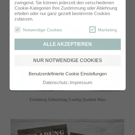
zwingend. Sie können jederzeit den verschiedenen
Einladung Geburtstag zweiseitig Panorama Maxi
Cookie-Kategorien Ihre Zustimmung oder Ablehnung
erteilen oder nur ganz gezielt bestimmte Cookies
zulassen.
Notwendige Cookies
Marketing
ALLE AKZEPTIEREN
NUR NOTWENDIGE COOKIES
Benutzerdefinierte Cookie Einstellungen
Datenschutz
Impressum
Einladung Geburtstag 2-seitig Quadrat Maxi