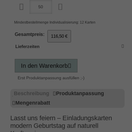
Mindestbestellmenge Individualisierung: 12 Karten
Gesamtpreis:
116,50 €
Lieferzeiten
In den Warenkorb
Erst Produktanpassung ausfüllen ;-)
Beschreibung
Produktanpassung
Mengenrabatt
Lasst uns feiern – Einladungskarten
modern Geburtstag auf naturell