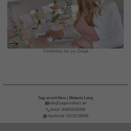
Perfektion bis ins Detail
Sag es mit Herz | Melanie Lang
info@sagesmitherz.de
Anruf: 064258182498
-Nachricht: 01726729098