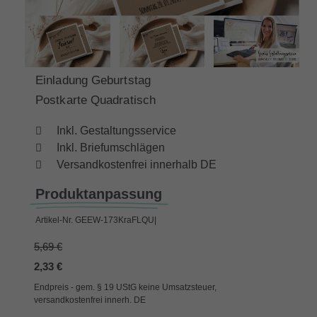
Einladung Geburtstag
Postkarte Quadratisch
Inkl. Gestaltungsservice
Inkl. Briefumschlägen
Versandkostenfrei innerhalb DE
Produktanpassung
Artikel-Nr.
GEEW-173KraFLQU|
5,69 €
2,33 €
Endpreis - gem. § 19 UStG keine Umsatzsteuer,
versandkostenfrei innerh. DE