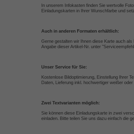
In unserem Infokasten finden Sie wertvolle
Foto
Einladungskarten in Ihrer Wunschfarbe und set
Auch in anderen Formaten erhältlich:
Gerne gestalten wir Ihnen diese Karte auch als 
Angabe dieser Artikel-Nr. unter "
Serviceempfeh
Unser
Service
für Sie:
Kostenlose Bildoptimierung, Einstellung Ihrer 
Daten, Lieferung inkl. hochwertiger weißer ode
Zwei Textvarianten möglich:
Sie können diese Einladungskarte in zwei versc
einladen. Bitte teilen Sie uns dazu einfach die