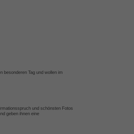
en besonderen Tag und wollen im
firmationsspruch und schönsten Fotos
und geben ihnen eine