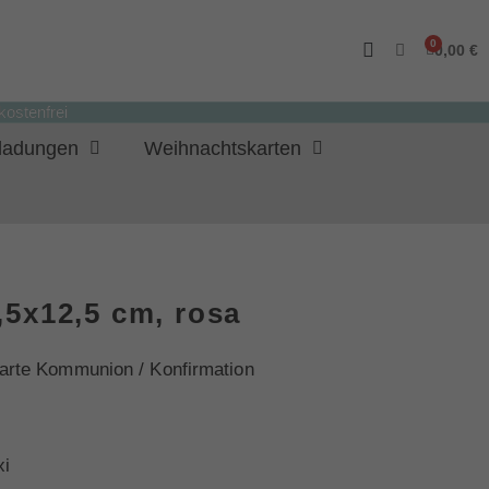
0,00 €
ostenfrei
nladungen
Weihnachtskarten
5x12,5 cm, rosa
arte Kommunion / Konfirmation
xi