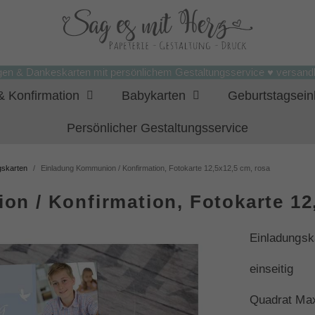
gen & Dankeskarten mit persönlichem Gestaltungsservice ♥ versandk
 Konfirmation
Babykarten
Geburtstagsei
Persönlicher Gestaltungsservice
gskarten
Einladung Kommunion / Konfirmation, Fotokarte 12,5x12,5 cm, rosa
n / Konfirmation, Fotokarte 12,
Einladungsk
einseitig
Quadrat Ma