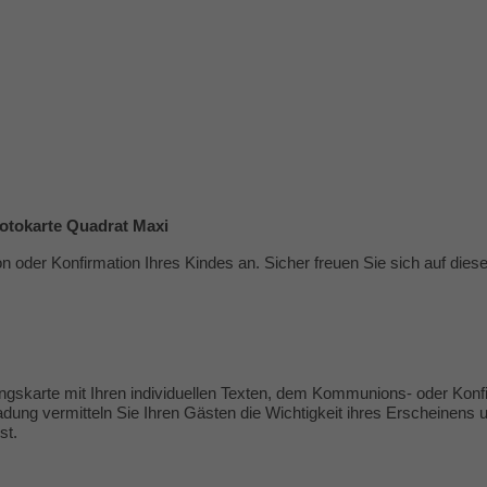
Fotokarte Quadrat Maxi
 oder Konfirmation Ihres Kindes an. Sicher freuen Sie sich auf dies
ngskarte mit Ihren individuellen Texten, dem Kommunions- oder Kon
adung vermitteln Sie Ihren Gästen die Wichtigkeit ihres Erscheinens 
st.