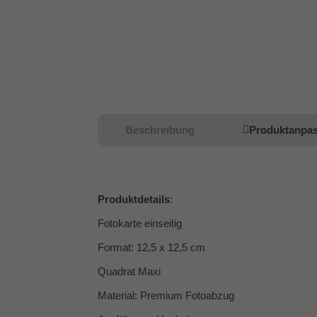
Beschreibung
Produktanpa
Produktdetails
:
Fotokarte einseitig
Format: 12,5 x 12,5 cm
Quadrat Maxi
Material: Premium Fotoabzug