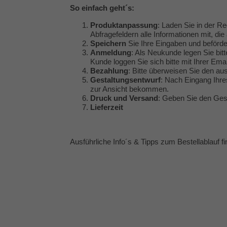
So einfach geht´s:
Produktanpassung
: Laden Sie in der Re
Abfragefeldern alle Informationen mit, die 
Speichern
Sie Ihre Eingaben und beförde
Anmeldung
: Als Neukunde legen Sie bitt
Kunde loggen Sie sich bitte mit Ihrer Em
Bezahlung
: Bitte überweisen Sie den a
Gestaltungsentwurf
: Nach Eingang Ihre
zur Ansicht bekommen.
Druck und Versand
: Geben Sie den Gest
Lieferzeit
Ausführliche Info´s & Tipps zum Bestellablauf f