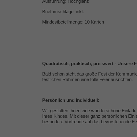
Ausführung: Hochglanz
Briefumschläge: inkl.
Mindestbetellmenge: 10 Karten
Quadratisch, praktisch, preiswert - Unsere 
Bald schon steht das große Fest der Kommunion
festlichen Rahmen eine tolle Feier ausrichten.
Persönlich und individuell:
Wir gestalten Ihnen eine wunderschöne Einladu
Ihres Kindes. Mit dieser ganz persönlichen Einl
besondere Vorfreude auf das bevorstehende Fe