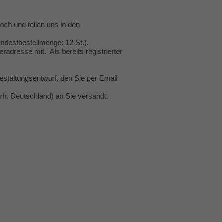
hoch und teilen uns in den
ndestbestellmenge: 12 St.).
radresse mit. Als bereits registrierter
staltungsentwurf, den Sie per Email
rh. Deutschland) an Sie versandt.