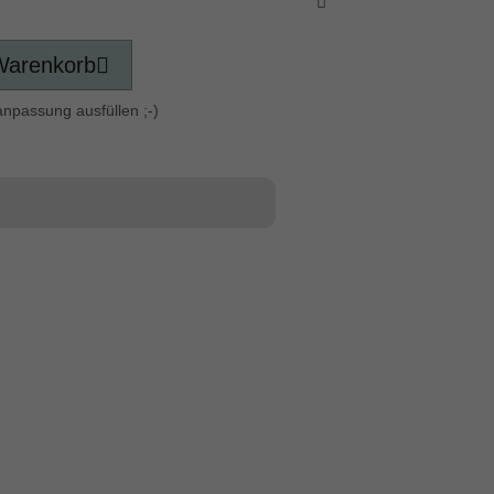
Warenkorb
anpassung ausfüllen ;-)