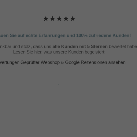
★★★★★
auen Sie auf echte Erfahrungen und 100% zufriedene Kunden!
ankbar und stolz, dass uns
alle Kunden mit 5 Sternen
bewertet habe
Lesen Sie hier, was unsere Kunden begeistert:
ertungen Geprüfter Webshop
&
Google Rezensionen ansehen