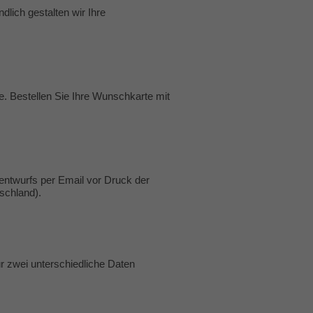
lich gestalten wir Ihre
te. Bestellen Sie Ihre Wunschkarte mit
entwurfs per Email vor Druck der
tschland).
r zwei unterschiedliche Daten