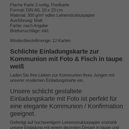
Flache Karte 2-seitig, Postkarte
Format: DIN A6, 10 x 15 cm
Material: 300 g/m² edles Leinenstrukturpapier
Ausführung: Matt
Farbe: nach Angabe
Briefumschläge: inkl.
Mindestbestellmenge: 12 Karten
Schlichte Einladungskarte zur
Kommunion mit Foto & Fisch in taupe
weiß
Laden Sie Ihre Lieben zur Kommunion Ihres Jungen mit
unserer modernen Einladungskarte ein.
Unsere schlicht gestaltete
Einladungskarte mit Foto ist perfekt für
eine elegante Kommunion / Konfirmation
geeignet.
Gefertigt auf hochwertigem Leinenstrukturpapier erstrahlt
unsere Einladung mit einem dezenten Design in taupe und