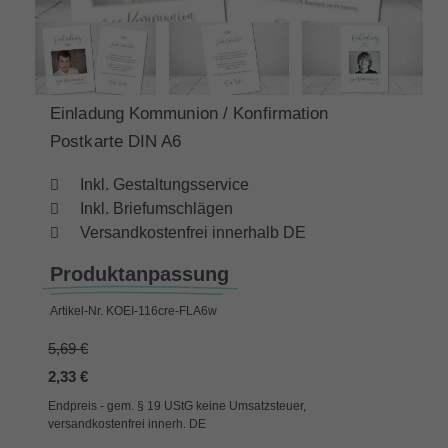
Einladung Kommunion / Konfirmation
Postkarte DIN A6
Inkl. Gestaltungsservice
Inkl. Briefumschlägen
Versandkostenfrei innerhalb DE
Produktanpassung
Artikel-Nr.
KOEI-116cre-FLA6w
5,69 €
2,33 €
Endpreis - gem. § 19 UStG keine Umsatzsteuer,
versandkostenfrei innerh. DE