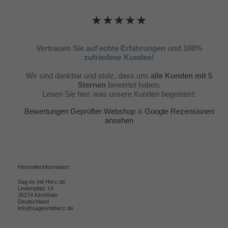
★★★★★
Vertrauen Sie auf echte Erfahrungen und 100%
zufriedene Kunden!
Wir sind dankbar und stolz, dass uns
alle Kunden mit 5
Sternen
bewertet haben.
Lesen Sie hier, was unsere Kunden begeistert:
Bewertungen Geprüfter Webshop
&
Google Rezensionen
ansehen
Herstellerinformation:
Sag es mit Herz.de
Lindenplatz 14
35274 Kirchhain
Deutschland
info@sagesmitherz.de