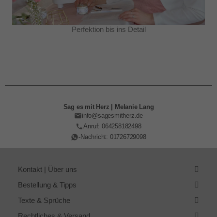
Perfektion bis ins Detail
Sag es mit Herz | Melanie Lang
info@sagesmitherz.de
Anruf: 064258182498
-Nachricht: 01726729098
Kontakt | Über uns
Bestellung & Tipps
Texte & Sprüche
Rechtliches & Versand