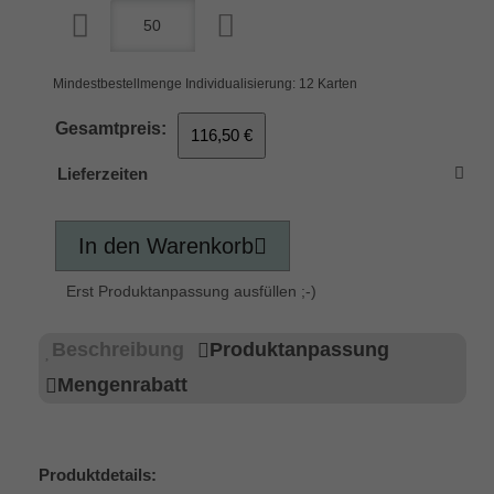
Mindestbestellmenge Individualisierung: 12 Karten
Gesamtpreis:
116,50 €
Lieferzeiten
In den Warenkorb
Erst Produktanpassung ausfüllen ;-)
Beschreibung
Produktanpassung
Mengenrabatt
Produktdetails: