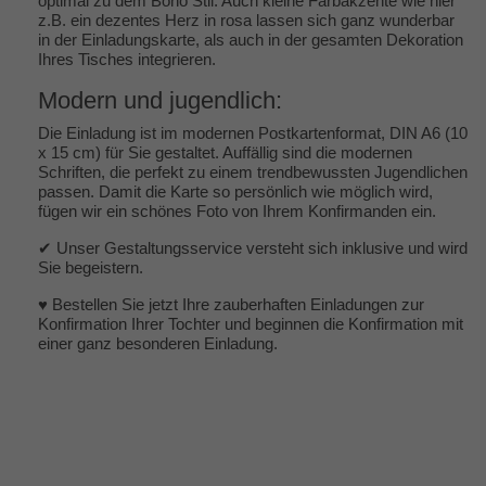
optimal zu dem Boho Stil. Auch kleine Farbakzente wie hier
z.B. ein dezentes Herz in rosa lassen sich ganz wunderbar
in der Einladungskarte, als auch in der gesamten Dekoration
Ihres Tisches integrieren.
Modern und jugendlich:
Die Einladung ist im modernen Postkartenformat, DIN A6 (10
x 15 cm) für Sie gestaltet. Auffällig sind die modernen
Schriften, die perfekt zu einem trendbewussten Jugendlichen
passen. Damit die Karte so persönlich wie möglich wird,
fügen wir ein schönes Foto von Ihrem Konfirmanden ein.
✔ Unser Gestaltungsservice versteht sich inklusive und wird
Sie begeistern.
♥ Bestellen Sie jetzt Ihre zauberhaften Einladungen zur
Konfirmation Ihrer Tochter und beginnen die Konfirmation mit
einer ganz besonderen Einladung.