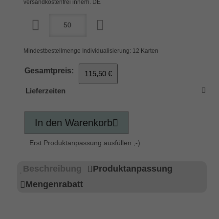
versandkostenfrei innerh. DE
Mindestbestellmenge Individualisierung: 12 Karten
Gesamtpreis:
115,50 €
Lieferzeiten
In den Warenkorb
Erst Produktanpassung ausfüllen ;-)
Beschreibung
Produktanpassung
Mengenrabatt