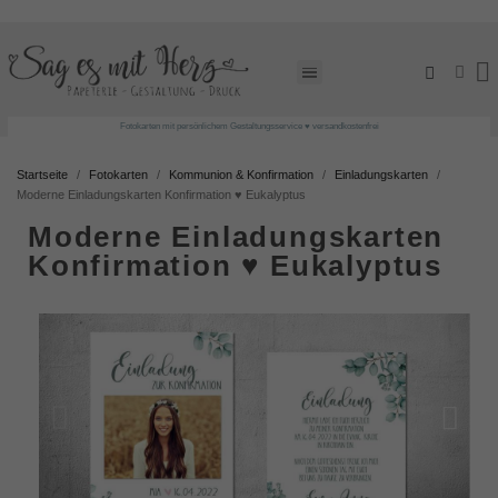
Fotokarten mit persönlichem Gestaltungsservice ♥ versandkostenfrei
Startseite
Fotokarten
Kommunion & Konfirmation
Einladungskarten
Moderne Einladungskarten Konfirmation ♥ Eukalyptus
Moderne Einladungskarten
Konfirmation ♥ Eukalyptus