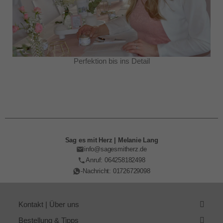
Perfektion bis ins Detail
Sag es mit Herz | Melanie Lang
info@sagesmitherz.de
Anruf: 064258182498
-Nachricht: 01726729098
Kontakt | Über uns
Bestellung & Tipps