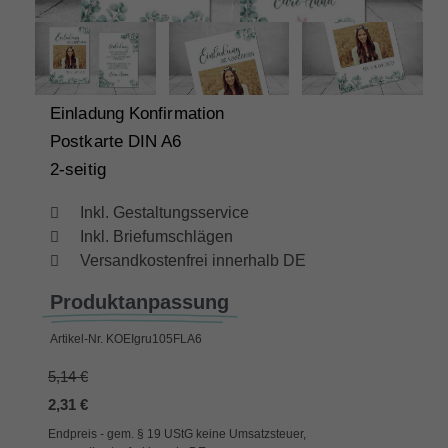
Einladung Konfirmation
Postkarte DIN A6
2-seitig
Inkl. Gestaltungsservice
Inkl. Briefumschlägen
Versandkostenfrei innerhalb DE
Produktanpassung
Artikel-Nr.
KOEIgru105FLA6
5,14 €
2,31 €
Endpreis - gem. § 19 UStG keine Umsatzsteuer,