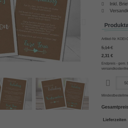
Inkl. Br
Versandk
Produkt
Artikel-Nr.
KOEI-
5,14 €
2,31 €
Endpreis - gem. 
versandkostenfre
Mindestbestellme
Gesamtpreis
Lieferzeiten