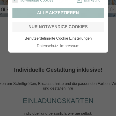
Notwendige Cookies
Marketing
ALLE AKZEPTIEREN
NUR NOTWENDIGE COOKIES
Benutzerdefinierte Cookie Einstellungen
Datenschutz
Impressum
Individuelle Gestaltung inklusive!
en um Schriftgrößen, Bildausschnitte und die passenden Farben. Wir
und gestalten Ihre
EINLADUNGSKARTEN
individuell und persönlich, wie Sie selbst.