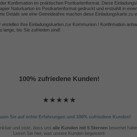
er Konfirmation im praktischen Postkartenformat. Diese Einladung
apier Naturkarton im Postkartenformat gedruckt und erstrahlt in eine
erte Details wie eine Getreideähre machen diese Einladungskarte zu
r erstellen Ihre Einladungskarten zur Kommunion / Konfirmation anh
 lange, bis Sie zufrieden sind!
100% zufriedene Kunden!
★★★★★
auen Sie auf echte Erfahrungen und 100% zufriedene Kunden!
ankbar und stolz, dass uns
alle Kunden mit 5 Sternen
bewertet habe
Lesen Sie hier, was unsere Kunden begeistert: