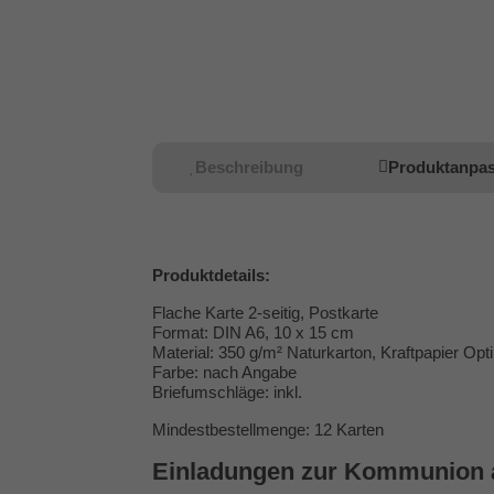
Beschreibung
Produktanpa
Produktdetails:
Flache Karte 2-seitig, Postkarte
Format: DIN A6, 10 x 15 cm
Material: 350 g/m² Naturkarton, Kraftpapier Opt
Farbe: nach Angabe
Briefumschläge: inkl.
Mindestbestellmenge: 12 Karten
Einladungen zur Kommunion a