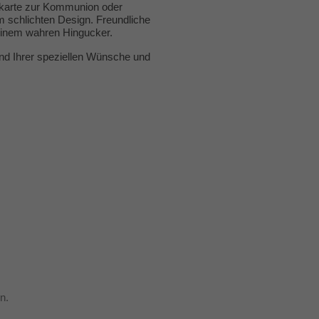
skarte zur Kommunion oder
m schlichten Design. Freundliche
 einem wahren Hingucker.
and Ihrer speziellen Wünsche und
n.