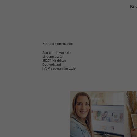
Bew
Herstellerinformation:
Sag es mit Herz.de
Lindenplatz 14
35274 Kirchhain
Deutschland
info@sagesmitherz.de