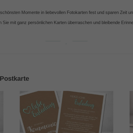
e schönsten Momente in liebevollen Fotokarten fest und sparen Zeit 
n Sie mit ganz persönlichen Karten überraschen und bleibende Erin
Postkarte