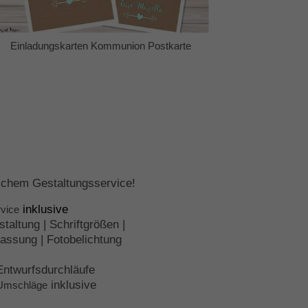
Einladungskarten Kommunion Postkarte
nlichem Gestaltungsservice!
inklusive
vice
staltung | Schriftgrößen |
assung | Fotobelichtung
Entwurfsdurchläufe
inklusive
Umschläge