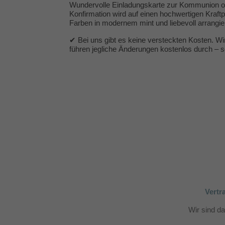
Wundervolle Einladungskarte zur Kommunion od
Konfirmation wird auf einen hochwertigen Kraftp
Farben in modernem mint und liebevoll arrangi
✔ Bei uns gibt es keine versteckten Kosten. Wi
führen jegliche Änderungen kostenlos durch – so
Vertr
Wir sind d