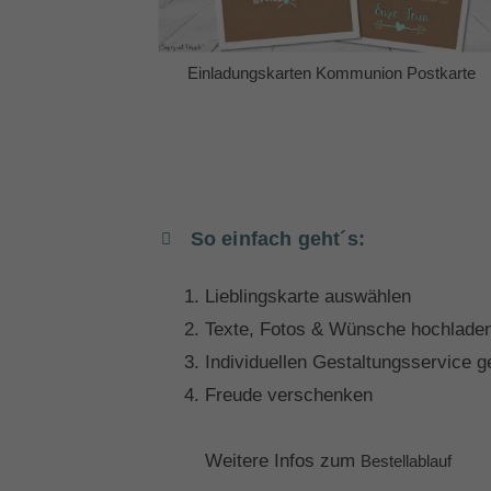
n Postkarte
Einladungskarten Kommunion Postkarte
So einfach geht´s:
Lieblingskarte auswählen
Texte, Fotos & Wünsche hochlade
Individuellen Gestaltungsservice 
Freude verschenken
Weitere Infos zum
Bestellablauf