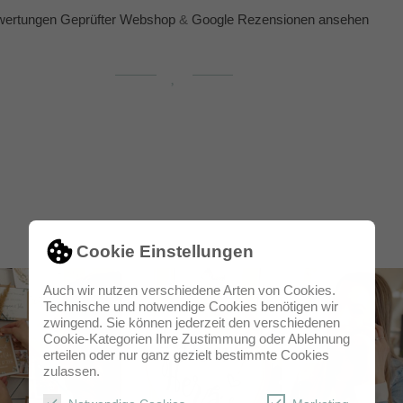
ertungen Geprüfter Webshop
&
Google Rezensionen ansehen
Cookie Einstellungen
Auch wir nutzen verschiedene Arten von Cookies.
Technische und notwendige Cookies benötigen wir
zwingend. Sie können jederzeit den verschiedenen
Cookie-Kategorien Ihre Zustimmung oder Ablehnung
erteilen oder nur ganz gezielt bestimmte Cookies
zulassen.