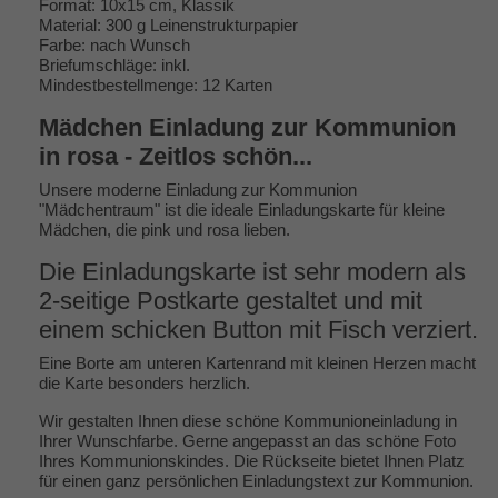
Format: 10x15 cm, Klassik
Material: 300 g Leinenstrukturpapier
Farbe: nach Wunsch
Briefumschläge: inkl.
Mindestbestellmenge: 12 Karten
Mädchen Einladung zur Kommunion
in rosa - Zeitlos schön...
Unsere moderne Einladung zur Kommunion
"Mädchentraum" ist die ideale Einladungskarte für kleine
Mädchen, die pink und rosa lieben.
Die Einladungskarte ist sehr modern als
2-seitige Postkarte gestaltet und mit
einem schicken Button mit Fisch verziert.
Eine Borte am unteren Kartenrand mit kleinen Herzen macht
die Karte besonders herzlich.
Wir gestalten Ihnen diese schöne Kommunioneinladung in
Ihrer Wunschfarbe. Gerne angepasst an das schöne Foto
Ihres Kommunionskindes. Die Rückseite bietet Ihnen Platz
für einen ganz persönlichen Einladungstext zur Kommunion.