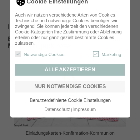
Cookie Einstellungen
Auch wir nutzen verschiedene Arten von Cookies.
Technische und notwendige Cookies benötigen wir
Ihre Kartenauswahl
zwingend. Sie können jederzeit den verschiedenen
Cookie-Kategorien Ihre Zustimmung oder Ablehnung
erteilen oder nur ganz gezielt bestimmte Cookies
Einladung zur Kommunion mit Foto
zulassen.
Mädchen, pink rosa
Notwendige Cookies
Marketing
ALLE AKZEPTIEREN
NUR NOTWENDIGE COOKIES
Benutzerdefinierte Cookie Einstellungen
Datenschutz
Impressum
Einladungskarten-Konfirmation-Kommunion