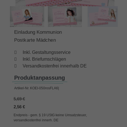
Einladung Kommunion
Postkarte Mädchen
Inkl. Gestaltungsservice
Inkl. Briefumschlägen
Versandkostenfrei innerhalb DE
Produktanpassung
Artikel-Nr.
KOEI-050rosFLA6|
5,69 €
2,56 €
Endpreis - gem. § 19 UStG keine Umsatzsteuer,
versandkostenfrei innerh. DE