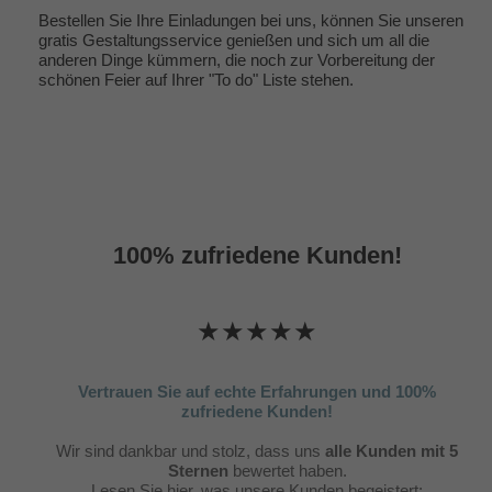
Bestellen Sie Ihre Einladungen bei uns, können Sie unseren
gratis Gestaltungsservice genießen und sich um all die
anderen Dinge kümmern, die noch zur Vorbereitung der
schönen Feier auf Ihrer "To do" Liste stehen.
100% zufriedene Kunden!
★★★★★
Vertrauen Sie auf echte Erfahrungen und 100%
zufriedene Kunden!
Wir sind dankbar und stolz, dass uns
alle Kunden mit 5
Sternen
bewertet haben.
Lesen Sie hier, was unsere Kunden begeistert: