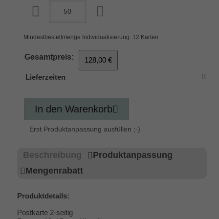
Mindestbestellmenge Individualisierung: 12 Karten
Gesamtpreis:
128,00 €
Lieferzeiten
In den Warenkorb
Erst Produktanpassung ausfüllen ;-)
Beschreibung
Produktanpassung
Mengenrabatt
Produktdetails:
Postkarte 2-seitig