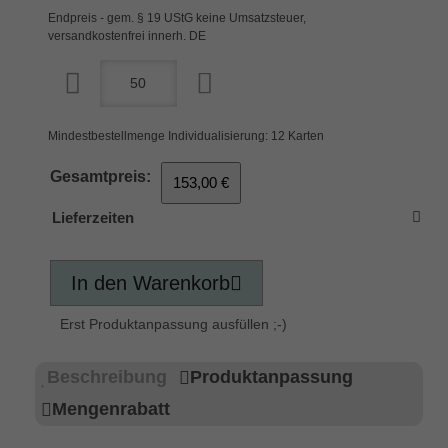
Endpreis - gem. § 19 UStG keine Umsatzsteuer,
versandkostenfrei innerh. DE
Mindestbestellmenge Individualisierung: 12 Karten
Gesamtpreis:
153,00 €
Lieferzeiten
In den Warenkorb
Erst Produktanpassung ausfüllen ;-)
Beschreibung
Produktanpassung
Mengenrabatt