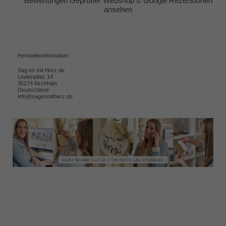
Bewertungen Geprüfter Webshop
&
Google Rezensionen
ansehen
Herstellerinformation:
Sag es mit Herz.de
Lindenplatz 14
35274 Kirchhain
Deutschland
info@sagesmitherz.de