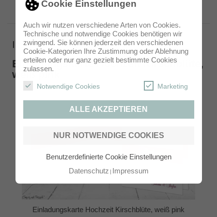
Cookie Einstellungen
Auch wir nutzen verschiedene Arten von Cookies.
Technische und notwendige Cookies benötigen wir
zwingend. Sie können jederzeit den verschiedenen
Ihre Kartenauswahl
Cookie-Kategorien Ihre Zustimmung oder Ablehnung
erteilen oder nur ganz gezielt bestimmte Cookies
Einladungskarte Hochzeit Kirschblüte,
zulassen.
weiß pink
Notwendige Cookies
Marketing
ALLE AKZEPTIEREN
NUR NOTWENDIGE COOKIES
Benutzerdefinierte Cookie Einstellungen
Datenschutz
Impressum
Einladungskarte Hochzeit Kirschblüte, weiß pink