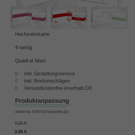
Hochzeitskarte
4-
seitig
Quadrat Maxi
Inkl. Gestaltungsservice
Inkl. Briefumschlägen
Versandkostenfrei innerhalb DE
Produktanpassung
Artikel-Nr.
HOEI-017weipinKLQU
7,21 €
3,06 €