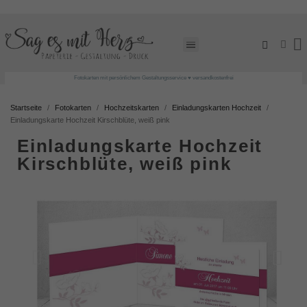
Fotokarten mit persönlichem Gestaltungsservice ♥ versandkostenfrei
Startseite
Fotokarten
Hochzeitskarten
Einladungskarten Hochzeit
Einladungskarte Hochzeit Kirschblüte, weiß pink
Einladungskarte Hochzeit
Kirschblüte, weiß pink