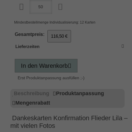
Mindestbestellmenge Individualisierung: 12 Karten
Gesamtpreis:
116,50 €
Lieferzeiten
In den Warenkorb
Erst Produktanpassung ausfüllen ;-)
Beschreibung
Produktanpassung
Mengenrabatt
Dankeskarten Konfirmation Flieder Lila –
mit vielen Fotos