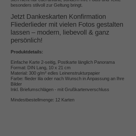
besonders stilvoll zur Geltung bringt.
Jetzt Dankeskarten Konfirmation
Fliederlieder mit vielen Fotos gestalten
lassen – modern, liebevoll & ganz
persönlich!
Produktdetails:
Einfache Karte 2-seitig, Postkarte länglich Panorama
Format: DIN Lang, 10 x 21 cm
Material: 300 g/m² edles Leinenstrukturpapier
Farbe: flieder lila oder nach Wunsch in Anpassung an Ihre
Bilder
Inkl. Briefumschlägen - mit Grußkartenverschluss
Mindestbestellmenge: 12 Karten