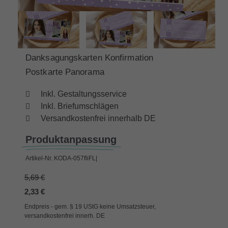
Danksagungskarten Konfirmation
Postkarte Panorama
Inkl. Gestaltungsservice
Inkl. Briefumschlägen
Versandkostenfrei innerhalb DE
Produktanpassung
Artikel-Nr.
KODA-057fliFL|
5,69 €
2,33 €
Endpreis - gem. § 19 UStG keine Umsatzsteuer,
versandkostenfrei innerh. DE