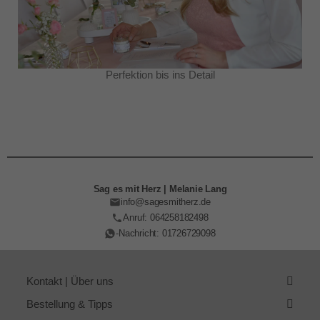
Perfektion bis ins Detail
Sag es mit Herz | Melanie Lang
info@sagesmitherz.de
Anruf: 064258182498
-Nachricht: 01726729098
Kontakt | Über uns
Bestellung & Tipps