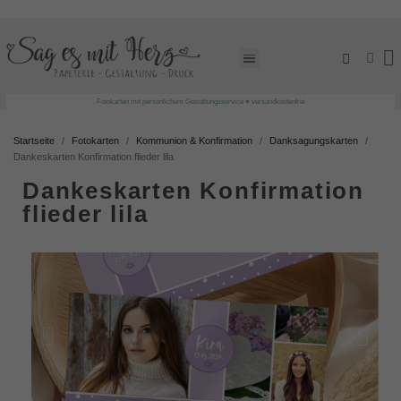
Fotokarten mit persönlichem Gestaltungsservice ♥ versandkostenfrei
Startseite
Fotokarten
Kommunion & Konfirmation
Danksagungskarten
Dankeskarten Konfirmation flieder lila
Dankeskarten Konfirmation
flieder lila