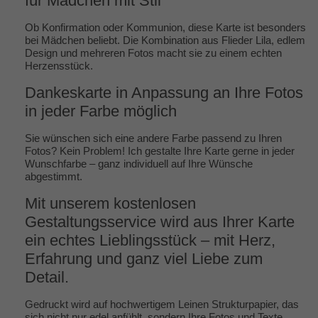
für Mädchen mit Stil
Ob Konfirmation oder Kommunion, diese Karte ist besonders
bei Mädchen beliebt. Die Kombination aus Flieder Lila, edlem
Design und mehreren Fotos macht sie zu einem echten
Herzensstück.
Dankeskarte in Anpassung an Ihre Fotos
in jeder Farbe möglich
Sie wünschen sich eine andere Farbe passend zu Ihren
Fotos? Kein Problem! Ich gestalte Ihre Karte gerne in jeder
Wunschfarbe – ganz individuell auf Ihre Wünsche
abgestimmt.
Mit unserem kostenlosen
Gestaltungsservice wird aus Ihrer Karte
ein echtes Lieblingsstück – mit Herz,
Erfahrung und ganz viel Liebe zum
Detail.
Gedruckt wird auf hochwertigem Leinen Strukturpapier, das
sich nicht nur edel anfühlt, sondern Ihre Fotos und Texte