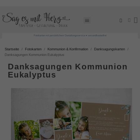
Fotokarten mit persönlichem Gestaltungsservice ♥ versandkostenfrei
Startseite
Fotokarten
Kommunion & Konfirmation
Danksagungskarten
Danksagungen Kommunion Eukalyptus
Danksagungen Kommunion
Eukalyptus