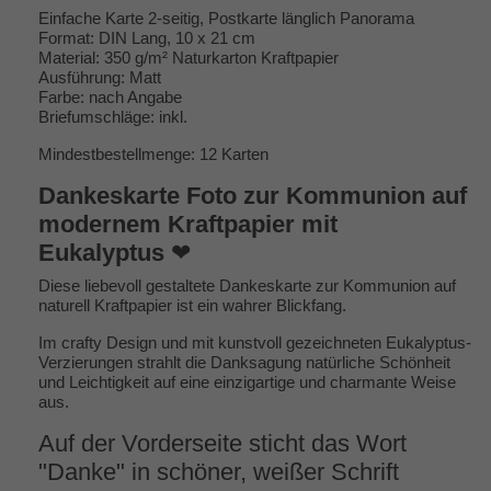
Einfache Karte 2-seitig, Postkarte länglich Panorama
Format: DIN Lang, 10 x 21 cm
Material: 350 g/m² Naturkarton Kraftpapier
Ausführung: Matt
Farbe: nach Angabe
Briefumschläge: inkl.
Mindestbestellmenge: 12 Karten
Dankeskarte Foto zur Kommunion auf
modernem Kraftpapier mit
Eukalyptus
❤
Diese liebevoll gestaltete Dankeskarte zur Kommunion auf
naturell Kraftpapier ist ein wahrer Blickfang.
Im crafty Design und mit kunstvoll gezeichneten Eukalyptus-
Verzierungen strahlt die Danksagung natürliche Schönheit
und Leichtigkeit auf eine einzigartige und charmante Weise
aus.
Auf der Vorderseite sticht das Wort
"Danke" in schöner, weißer Schrift