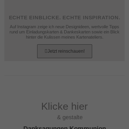
ECHTE EINBLICKE. ECHTE INSPIRATION.
Auf Instagram zeige ich neue Designideen, wertvolle Tipps
rund um Einladungskarten & Dankeskarten sowie ein Blick
hinter die Kulissen meines Kartenateliers.
Jetzt reinschauen!
Klicke hier
& gestalte
Danksagungen Kommunion