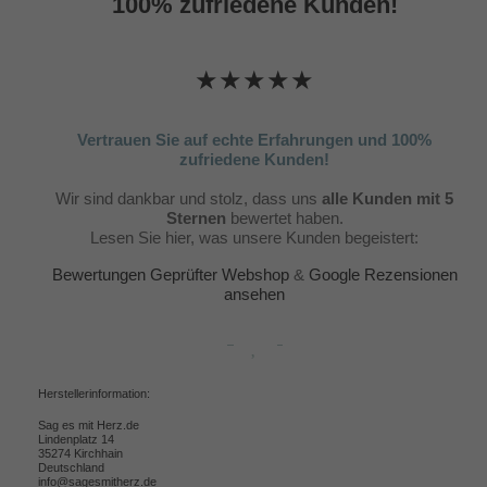
100% zufriedene Kunden!
★★★★★
Vertrauen Sie auf echte Erfahrungen und 100%
zufriedene Kunden!
Wir sind dankbar und stolz, dass uns
alle Kunden mit 5
Sternen
bewertet haben.
Lesen Sie hier, was unsere Kunden begeistert:
Bewertungen Geprüfter Webshop
&
Google Rezensionen
ansehen
Herstellerinformation:
Sag es mit Herz.de
Lindenplatz 14
35274 Kirchhain
Deutschland
info@sagesmitherz.de