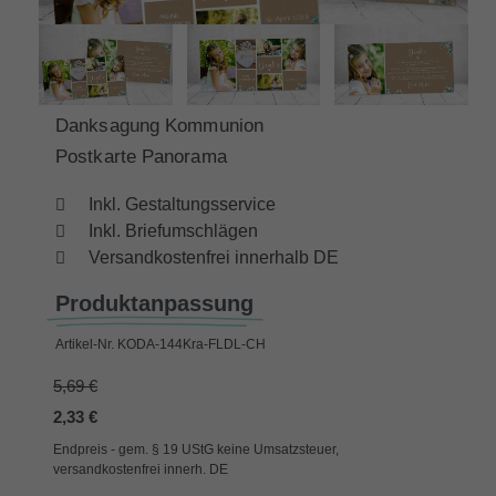
Danksagung Kommunion
Postkarte Panorama
Inkl. Gestaltungsservice
Inkl. Briefumschlägen
Versandkostenfrei innerhalb DE
Produktanpassung
Artikel-Nr.
KODA-144Kra-FLDL-CH
5,69 €
2,33 €
Endpreis - gem. § 19 UStG keine Umsatzsteuer,
versandkostenfrei innerh. DE