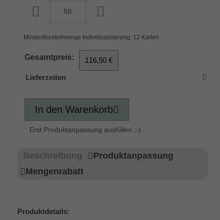
Mindestbestellmenge Individualisierung: 12 Karten
Gesamtpreis:
116,50 €
Lieferzeiten
In den Warenkorb
Erst Produktanpassung ausfüllen ;-)
Beschreibung
Produktanpassung
Mengenrabatt
Produktdetails: