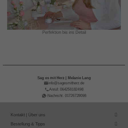
Perfektion bis ins Detail
Sag es mit Herz | Melanie Lang
info@sagesmitherz.de
Anruf: 064258182498
-Nachricht: 01726729098
Kontakt | Über uns
Bestellung & Tipps