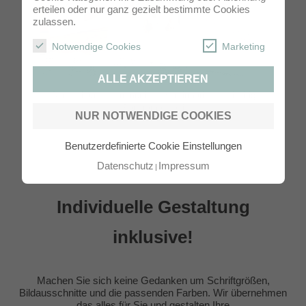
erteilen oder nur ganz gezielt bestimmte Cookies
zulassen.
Notwendige Cookies
Marketing
ALLE AKZEPTIEREN
Dankeskarten Kommunion / Konfirmation zweiseitig
Panorama Maxi
NUR NOTWENDIGE COOKIES
Benutzerdefinierte Cookie Einstellungen
Datenschutz
Impressum
Individuelle Gestaltung
inklusive!
Machen Sie sich keine Gedanken um Schriftgrößen,
Bildausschnitte und die passenden Farben. Wir übernehmen
das alles für Sie und gestalten Ihre