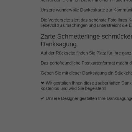
Unsere wundervolle Dankeskarte zur Kommunion 
Die Vorderseite ziert das schönste Foto Ihres 
liebevoll zu umschlingen und unterstreicht die 
Zarte Schmetterlinge schmücken
Danksagung.
Auf der Rückseite finden Sie Platz für Ihre ga
Das portofreundliche Postkartenformat macht d
Geben Sie mit dieser Danksagung ein Stückche
❤ Wir gestalten Ihnen diese zauberhaften Dank
kostenlos und wird Sie begeistern!
✔ Unsere Designer gestalten Ihre Danksagungen