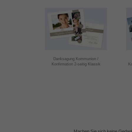
Danksagung Kommunion /
Konfirmation 2-seitig Klassik
Konfi
Machen Sie sich keine Gedank