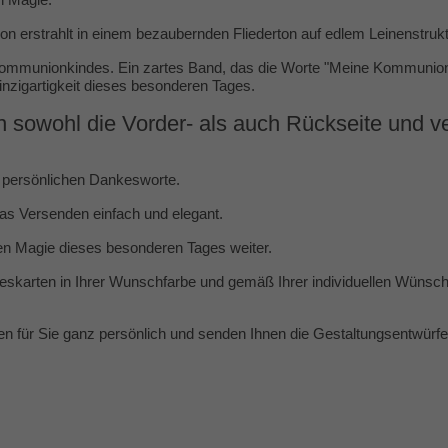
erstrahlt in einem bezaubernden Fliederton auf edlem Leinenstrukt
Kommunionkindes. Ein zartes Band, das die Worte "Meine Kommunion" 
Einzigartigkeit dieses besonderen Tages.
 sowohl die Vorder- als auch Rückseite und v
nz persönlichen Dankesworte.
as Versenden einfach und elegant.
n Magie dieses besonderen Tages weiter.
eskarten in Ihrer Wunschfarbe und gemäß Ihrer individuellen Wünsch
 für Sie ganz persönlich und senden Ihnen die Gestaltungsentwürfe