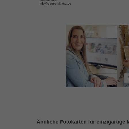
info@sagesmitherz.de
Ähnliche Fotokarten für einzigartige