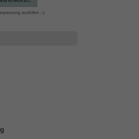
anpassung ausfüllen ;-)
ng