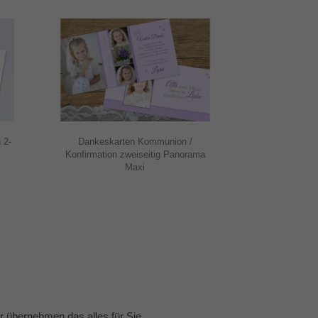
-
Dankeskarten Kommunion /
Konfirmation zweiseitig Panorama
Maxi
 übernehmen das alles für Sie