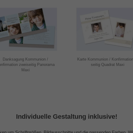
Danksagung Kommunion /
Karte Kommunion / Konfirmation 2
rmation zweiseitig Panorama
seitig Quadrat Maxi
Maxi
Individuelle Gestaltung inklusive!
en um Schriftgrößen, Bildausschnitte und die passenden Farben. Wir