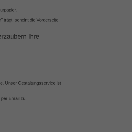
urpapier.
trägt, scheint die Vorderseite
erzaubern Ihre
e. Unser Gestaltungsservice ist
 per Email zu.