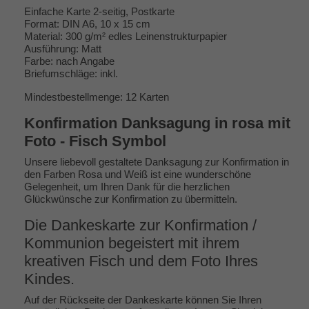
Einfache Karte 2-seitig, Postkarte
Format: DIN A6, 10 x 15 cm
Material: 300 g/m² edles Leinenstrukturpapier
Ausführung: Matt
Farbe: nach Angabe
Briefumschläge: inkl.
Mindestbestellmenge: 12 Karten
Konfirmation Danksagung in rosa mit
Foto - Fisch Symbol
Unsere liebevoll gestaltete Danksagung zur Konfirmation in
den Farben Rosa und Weiß ist eine wunderschöne
Gelegenheit, um Ihren Dank für die herzlichen
Glückwünsche zur Konfirmation zu übermitteln.
Die Dankeskarte zur Konfirmation /
Kommunion begeistert mit ihrem
kreativen Fisch und dem Foto Ihres
Kindes.
Auf der Rückseite der Dankeskarte können Sie Ihren