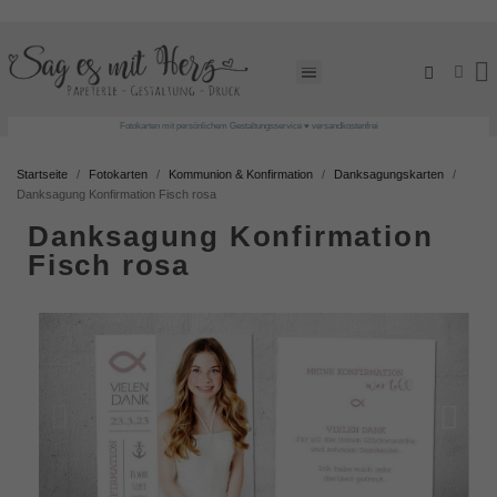
Fotokarten mit persönlichem Gestaltungsservice ♥ versandkostenfrei
Startseite
Fotokarten
Kommunion & Konfirmation
Danksagungskarten
Danksagung Konfirmation Fisch rosa
Danksagung Konfirmation
Fisch rosa