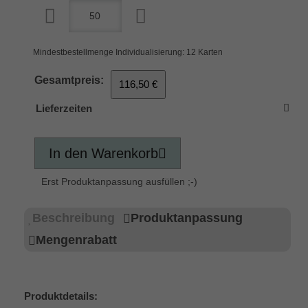
Mindestbestellmenge Individualisierung: 12 Karten
Gesamtpreis:
116,50 €
Lieferzeiten
In den Warenkorb
Erst Produktanpassung ausfüllen ;-)
Beschreibung
Produktanpassung
Mengenrabatt
Produktdetails: