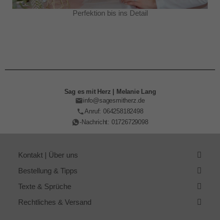
Perfektion bis ins Detail
Sag es mit Herz | Melanie Lang
info@sagesmitherz.de
Anruf: 064258182498
-Nachricht: 01726729098
Kontakt | Über uns
Bestellung & Tipps
Texte & Sprüche
Rechtliches & Versand