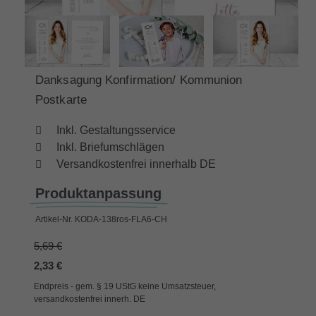
Danksagung Konfirmation/ Kommunion
Postkarte
Inkl. Gestaltungsservice
Inkl. Briefumschlägen
Versandkostenfrei innerhalb DE
Produktanpassung
Artikel-Nr.
KODA-138ros-FLA6-CH
5,69 €
2,33 €
Endpreis - gem. § 19 UStG keine Umsatzsteuer,
versandkostenfrei innerh. DE