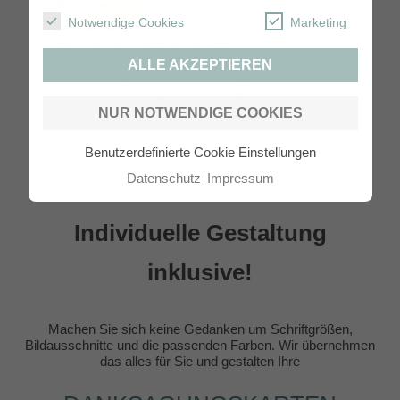
Notwendige Cookies
Marketing
ALLE AKZEPTIEREN
Dankeskarten Kommunion / Konfirmation zweiseitig
Panorama Maxi
NUR NOTWENDIGE COOKIES
Benutzerdefinierte Cookie Einstellungen
Datenschutz
Impressum
Individuelle Gestaltung
inklusive!
Machen Sie sich keine Gedanken um Schriftgrößen,
Bildausschnitte und die passenden Farben. Wir übernehmen
das alles für Sie und gestalten Ihre