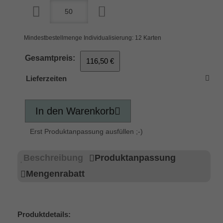
Mindestbestellmenge Individualisierung: 12 Karten
Gesamtpreis:
116,50 €
Lieferzeiten
In den Warenkorb
Erst Produktanpassung ausfüllen ;-)
Beschreibung
Produktanpassung
Mengenrabatt
Produktdetails: