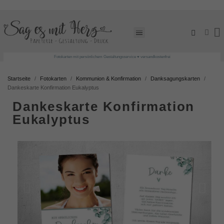
Fotokarten mit persönlichem Gestaltungsservice ♥ versandkostenfrei
Startseite
Fotokarten
Kommunion & Konfirmation
Danksagungskarten
Dankeskarte Konfirmation Eukalyptus
Dankeskarte Konfirmation
Eukalyptus