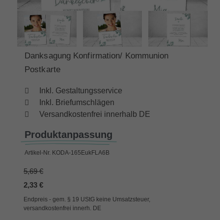
Danksagung Konfirmation/ Kommunion
Postkarte
Inkl. Gestaltungsservice
Inkl. Briefumschlägen
Versandkostenfrei innerhalb DE
Produktanpassung
Artikel-Nr.
KODA-165EukFLA6B
5,69 €
2,33 €
Endpreis - gem. § 19 UStG keine Umsatzsteuer,
versandkostenfrei innerh. DE