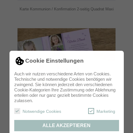
Karte Kommunion / Konfirmation 2-seitig Quadrat Maxi
Cookie Einstellungen
Auch wir nutzen verschiedene Arten von Cookies.
Technische und notwendige Cookies benötigen wir
zwingend. Sie können jederzeit den verschiedenen
Cookie-Kategorien Ihre Zustimmung oder Ablehnung
erteilen oder nur ganz gezielt bestimmte Cookies
zulassen.
Dankeskarten Kommunion / Konfirmation zweiseitig
Panorama Maxi
Notwendige Cookies
Marketing
ALLE AKZEPTIEREN