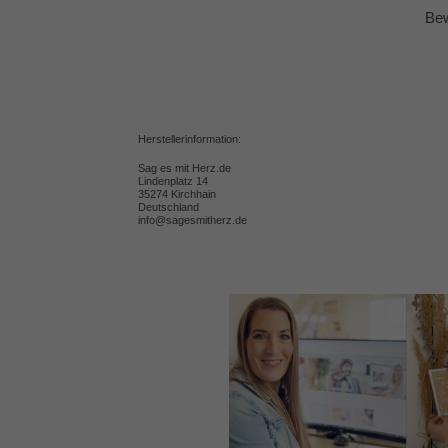
Bew
Herstellerinformation:
Sag es mit Herz.de
Lindenplatz 14
35274 Kirchhain
Deutschland
info@sagesmitherz.de