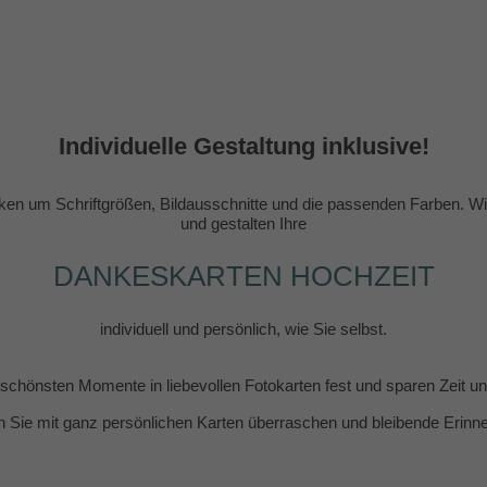
Individuelle Gestaltung inklusive!
en um Schriftgrößen, Bildausschnitte und die passenden Farben. Wir
und gestalten Ihre
DANKESKARTEN HOCHZEIT
individuell und persönlich, wie Sie selbst.
e schönsten Momente in liebevollen Fotokarten fest und sparen Zeit 
n Sie mit ganz persönlichen Karten überraschen und bleibende Erin