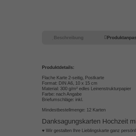
Beschreibung
Produktanpa
Produktdetails:
Flache Karte 2-seitig, Postkarte
Format: DIN A6, 10 x 15 cm
Material: 300 g/m² edles Leinenstrukturpapier
Farbe: nach Angabe
Briefumschläge: inkl.
Mindestbestellmenge: 12 Karten
Danksagungskarten Hochzeit mit 
♥ Wir gestalten Ihre Lieblingskarte ganz persönl