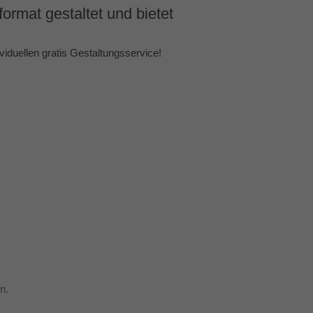
ormat gestaltet und bietet
duellen gratis Gestaltungsservice!
n.