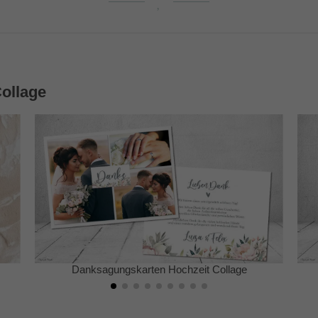
ollage
Hochzeit Collage
Danksagungskarten Hochzeit Co