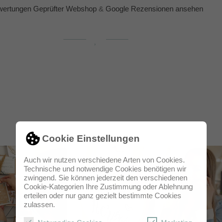
ertungen Geprüfter Webshop
&
Google Rezensionen ansehen
Cookie Einstellungen
Auch wir nutzen verschiedene Arten von Cookies.
Technische und notwendige Cookies benötigen wir
zwingend. Sie können jederzeit den verschiedenen
Cookie-Kategorien Ihre Zustimmung oder Ablehnung
erteilen oder nur ganz gezielt bestimmte Cookies
zulassen.