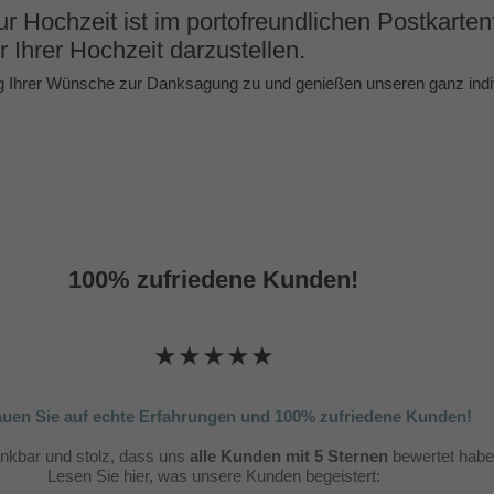
Hochzeit ist im portofreundlichen Postkartenf
r Ihrer Hochzeit darzustellen.
 Ihrer Wünsche zur Danksagung zu und genießen unseren ganz indivi
100% zufriedene Kunden!
★★★★★
auen Sie auf echte Erfahrungen und 100% zufriedene Kunden!
ankbar und stolz, dass uns
alle Kunden mit 5 Sternen
bewertet habe
Lesen Sie hier, was unsere Kunden begeistert: