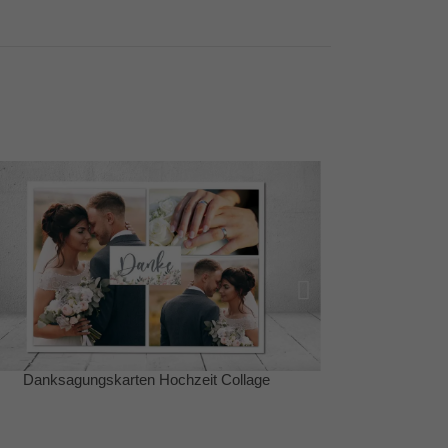
llage
Danksagungskarten Hochzeit Collage