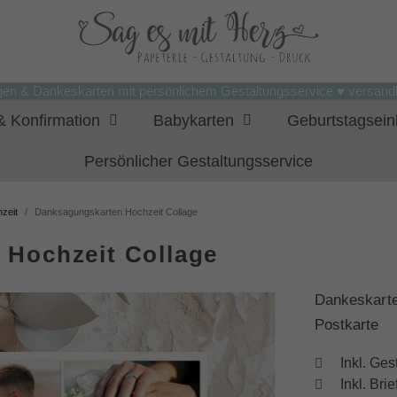
gen & Dankeskarten mit persönlichem Gestaltungsservice ♥ versandk
 Konfirmation
Babykarten
Geburtstagsei
Persönlicher Gestaltungsservice
zeit
Danksagungskarten Hochzeit Collage
 Hochzeit Collage
Dankeskarte
Postkarte
Inkl. Ges
Inkl. Br