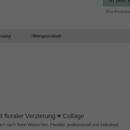
Erst Produkt
ssung
Mengenrabatt
floraler Verzierung ♥ Collage
ich nach Ihren Wünschen. Flexibel, professionell und individuell.