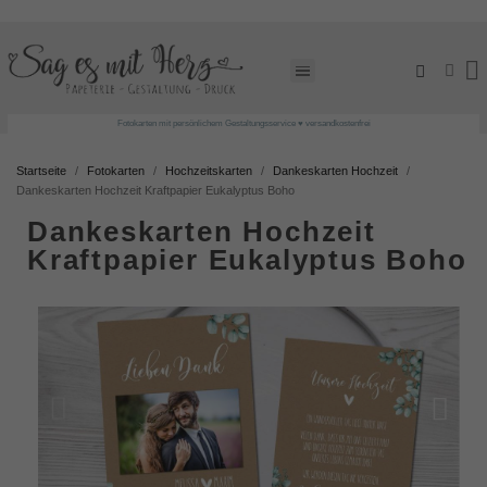
Fotokarten mit persönlichem Gestaltungsservice ♥ versandkostenfrei
Startseite
Fotokarten
Hochzeitskarten
Dankeskarten Hochzeit
Dankeskarten Hochzeit Kraftpapier Eukalyptus Boho
Dankeskarten Hochzeit
Kraftpapier Eukalyptus Boho