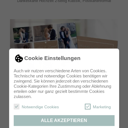
Dankeskarte Hochzeit 2-seitig Klassik, Postkartenformat
Cookie Einstellungen
Auch wir nutzen verschiedene Arten von Cookies.
Technische und notwendige Cookies benötigen wir
zwingend. Sie können jederzeit den verschiedenen
Cookie-Kategorien Ihre Zustimmung oder Ablehnung
erteilen oder nur ganz gezielt bestimmte Cookies
Dankeskarte HochzeitPostkarte Collage
zulassen.
Notwendige Cookies
Marketing
ALLE AKZEPTIEREN