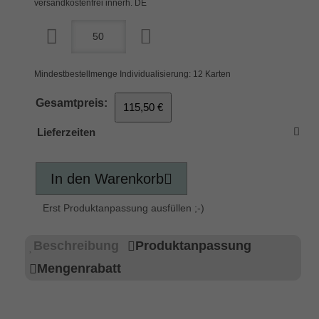
versandkostenfrei innerh. DE
Mindestbestellmenge Individualisierung: 12 Karten
Gesamtpreis:
115,50 €
Lieferzeiten
In den Warenkorb
Erst Produktanpassung ausfüllen ;-)
Beschreibung
Produktanpassung
Mengenrabatt