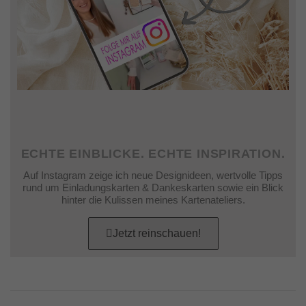
ECHTE EINBLICKE. ECHTE INSPIRATION.
Auf Instagram zeige ich neue Designideen, wertvolle Tipps
rund um Einladungskarten & Dankeskarten sowie ein Blick
hinter die Kulissen meines Kartenateliers.
Jetzt reinschauen!