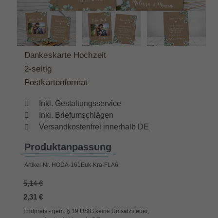
Dankeskarte Hochzeit
2-seitig
Postkartenformat
Inkl. Gestaltungsservice
Inkl. Briefumschlägen
Versandkostenfrei innerhalb DE
Produktanpassung
Artikel-Nr.
HODA-161Euk-Kra-FLA6
5,14 €
2,31 €
Endpreis - gem. § 19 UStG keine Umsatzsteuer,