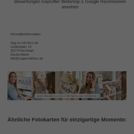
Bewertungen Geprüfter Webshop
&
Google Rezensionen
ansehen
Herstellerinformation:
Sag es mit Herz.de
Lindenplatz 14
35274 Kirchhain
Deutschland
info@sagesmitherz.de
Ähnliche Fotokarten für einzigartige Momente: