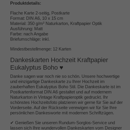
Produktdetails:
Flache Karte 2-seitig, Postkarte
Format: DIN A6, 10 x 15 cm
Material: 350 g/m² Naturkarton, Kraftpapier Optik
Ausführung: Matt
Farbe: nach Angabe
Briefumschläge: inkl.
Mindestbestellmenge: 12 Karten
Dankeskarten Hochzeit Kraftpapier
Eukalyptus Boho ♥
Danke sagen war noch nie so schön. Unsere hochwertige
und einzigartige Dankeskarte zu Ihrer Hochzeit im
zauberhaften Eukalyptus Boho Stil. Die Dankeskarte ist im
Postkartenformat DIN A6 gestaltet und auf modernem
Naturkarton in Vintage Kraftpapieroptik gedruckt. Ihr
schönstes Hochzeitsfoto platzieren wir gerne für Sie auf der
Vorderseite. Auf der Rückseite verewigen wir für Sie Ihre
persönlichen Dankesworte mit modernen Schriftzügen.
✔ Genießen Sie unseren Rundum-Sorglos-Service und
lassen sich Ihre wundervollen Dankeskarten vom Designer