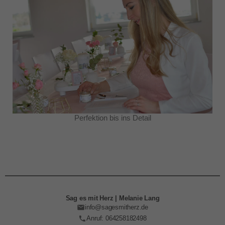
Perfektion bis ins Detail
Sag es mit Herz | Melanie Lang
info@sagesmitherz.de
Anruf: 064258182498