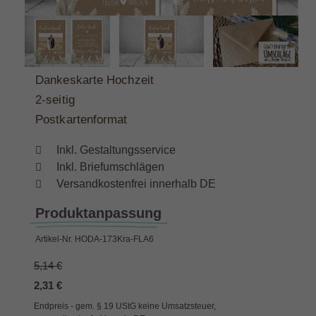
Dankeskarte Hochzeit
2-seitig
Postkartenformat
Inkl. Gestaltungsservice
Inkl. Briefumschlägen
Versandkostenfrei innerhalb DE
Produktanpassung
Artikel-Nr.
HODA-173Kra-FLA6
5,14 €
2,31 €
Endpreis - gem. § 19 UStG keine Umsatzsteuer,