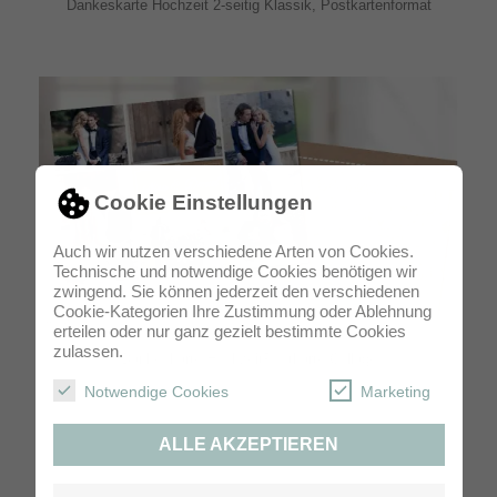
Dankeskarte Hochzeit 2-seitig Klassik, Postkartenformat
Cookie Einstellungen
Auch wir nutzen verschiedene Arten von Cookies.
Technische und notwendige Cookies benötigen wir
zwingend. Sie können jederzeit den verschiedenen
Cookie-Kategorien Ihre Zustimmung oder Ablehnung
erteilen oder nur ganz gezielt bestimmte Cookies
zulassen.
Dankeskarte HochzeitPostkarte Collage
Notwendige Cookies
Marketing
ALLE AKZEPTIEREN