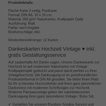
Produktdetails:
Flache Karte 2-seitig, Postkarte
Format: DIN A6, 10 x 15 cm
Material: 350 g/m² Naturkarton, Kraftpapier Optik
Ausführung: Matt
Farbe: nach Angabe
Briefumschläge: inkl.
Mindestbestellmenge: 12 Karten
Dankeskarten Hochzeit Vintage ♥ inkl.
gratis Gestaltungsservice
Auf zauberhafte Art Danke sagen. Unsere Dankeskarte zur
Hochzeit ist auf modernem Naturkarton mit Vintage
Kraftpapieroptik gedruckt und passt damit perfekt zu Ihrer
Vintagehochzeit. Die Danksagung ist im portofreundlichen
Postkartenformat in DIN A6 gestaltet. Sie bietet Ihnen Platz
für Ihr schönstes Hochzeitsfoto und Ihren ganz persönlichen
Dankestext mit modernen Schriftzügen zur Hochzeit.
Moderne Pampaszweige geben der naturbelassenen
Danksagung ihren ganz besonderen Vintage / Boho Stil.
✔ Genießen Sie unseren Rundum-Sorglos-Service und