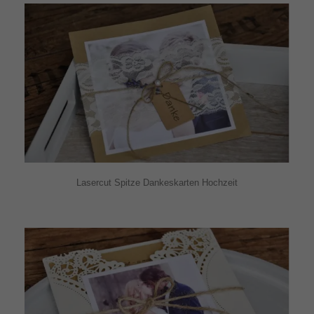
Lasercut Spitze Dankeskarten Hochzeit