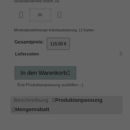
versandkostenfrei innerh. DE
Mindestbestellmenge Individualisierung: 12 Karten
Gesamtpreis:
115,50 €
Lieferzeiten
In den Warenkorb
Erst Produktanpassung ausfüllen ;-)
Beschreibung
Produktanpassung
Mengenrabatt