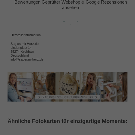
Bewertungen Geprüfter Webshop
&
Google Rezensionen
ansehen
Herstellerinformation:
Sag es mit Herz.de
Lindenplatz 14
35274 Kirchhain
Deutschland
info@sagesmitherz.de
Ähnliche Fotokarten für einzigartige Momente: