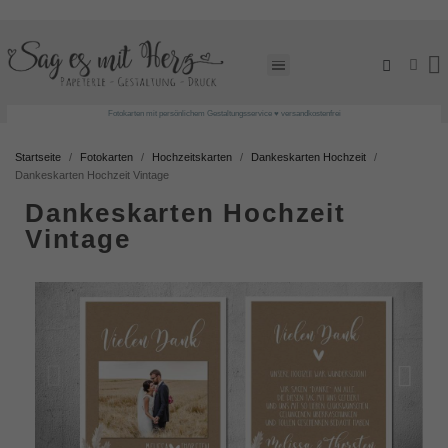
Fotokarten mit persönlichem Gestaltungsservice ♥ versandkostenfrei
Startseite
Fotokarten
Hochzeitskarten
Dankeskarten Hochzeit
Dankeskarten Hochzeit Vintage
Dankeskarten Hochzeit
Vintage