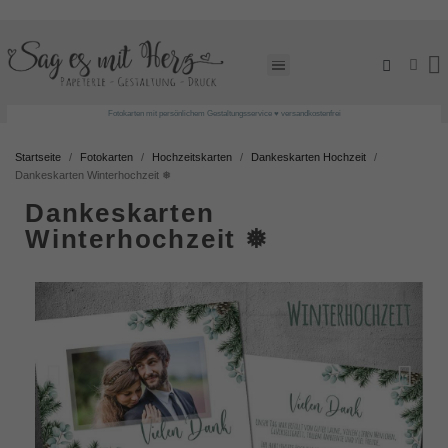
Fotokarten mit persönlichem Gestaltungsservice ♥ versandkostenfrei
Startseite
Fotokarten
Hochzeitskarten
Dankeskarten Hochzeit
Dankeskarten Winterhochzeit ❅
Dankeskarten
Winterhochzeit ❅