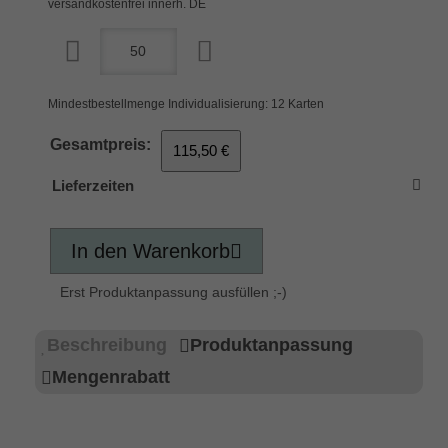
versandkostenfrei innerh. DE
Mindestbestellmenge Individualisierung: 12 Karten
Gesamtpreis:
115,50 €
Lieferzeiten
In den Warenkorb
Erst Produktanpassung ausfüllen ;-)
Beschreibung
Produktanpassung
Mengenrabatt