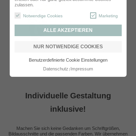
zulassen.
Notwendige Cookies
Marketing
ALLE AKZEPTIEREN
NUR NOTWENDIGE COOKIES
Dankeskarte Hochzeit 2-seitig Postkartenformat
Benutzerdefinierte Cookie Einstellungen
Datenschutz
Impressum
Individuelle Gestaltung
inklusive!
Machen Sie sich keine Gedanken um Schriftgrößen,
Bildausschnitte und die passenden Farben. Wir übernehmen