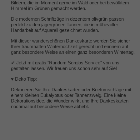
Bildern, die im Moment gerne im Wald oder bei bewölktem
Himmel im Grünen gemacht werden.
Die modernen Schriftzüge in dezentem olivgrün passen
perfekt zu den jägergrünen Tannen, die in mühevoller
Handarbeit auf Aquarell gezeichnet wurden.
Mit dieser wunderschönen Dankeskarte werden Sie sicher
Ihrer traumhaften Winterhochzeit gerecht und erinnern auf
ganz besondere Weise an einen ganz besonderen Wintertag.
✔ Jetzt mit gratis "Rundum Sorglos Service" von uns
gestalten lassen. Wir freuen uns schon sehr auf Sie!
♥ Deko Tipp:
Dekorieren Sie Ihre Dankeskarten oder Briefumschläge mit
einem kleinen Eukalyptus oder Tannenzweig. Eine kleine
Dekorationsidee, die Wunder wirkt und Ihre Dankeskarten
nochmal auf besondere Weise abhebt.