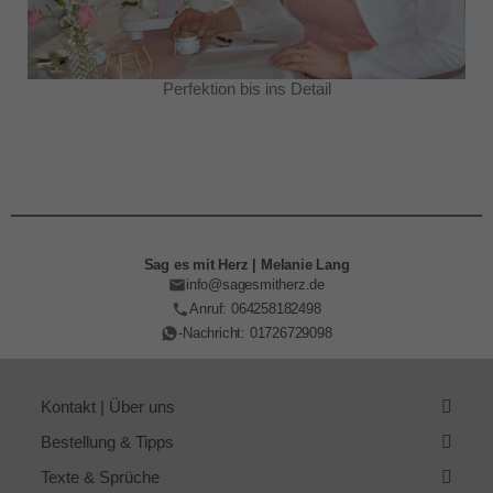
Perfektion bis ins Detail
Sag es mit Herz | Melanie Lang
info@sagesmitherz.de
Anruf: 064258182498
-Nachricht: 01726729098
Kontakt | Über uns
Bestellung & Tipps
Texte & Sprüche