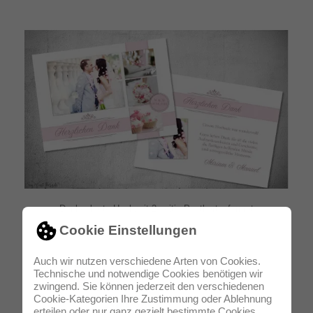
Dankeskarte Hochzeit 2-seitig Postkartenformat
Cookie Einstellungen
Auch wir nutzen verschiedene Arten von Cookies.
Technische und notwendige Cookies benötigen wir
zwingend. Sie können jederzeit den verschiedenen
Cookie-Kategorien Ihre Zustimmung oder Ablehnung
erteilen oder nur ganz gezielt bestimmte Cookies