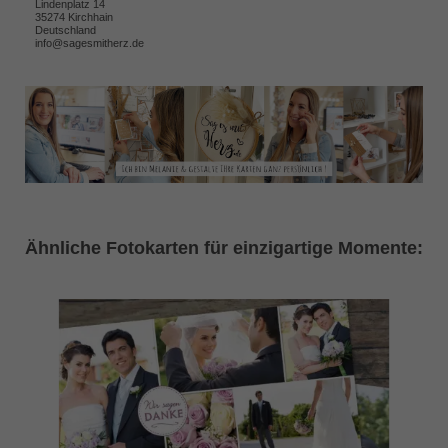
Lindenplatz 14
35274 Kirchhain
Deutschland
info@sagesmitherz.de
Ähnliche Fotokarten für einzigartige Momente: