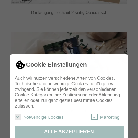
Danksagung Hochzeit 2-seitig Quadratisch
Cookie Einstellungen
Auch wir nutzen verschiedene Arten von Cookies.
Technische und notwendige Cookies benötigen wir
zwingend. Sie können jederzeit den verschiedenen
Cookie-Kategorien Ihre Zustimmung oder Ablehnung
erteilen oder nur ganz gezielt bestimmte Cookies
zulassen.
Danksagung HochzeitVintage KraftpapierPostkarte
Notwendige Cookies
Marketing
ALLE AKZEPTIEREN