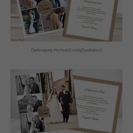
Danksagung Hochzeit2-seitigQuadratisch