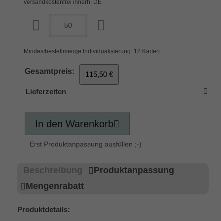
versandkostenfrei innerh. DE
Mindestbestellmenge Individualisierung: 12 Karten
Gesamtpreis:
115,50 €
Lieferzeiten
In den Warenkorb
Erst Produktanpassung ausfüllen ;-)
Beschreibung
Produktanpassung
Mengenrabatt
Produktdetails: