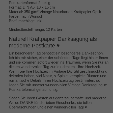
Postkartenformat 2-seitig
Format: DIN A6, 10 x 15 cm
Material: 350 g/m² Vintage Naturkarton Kraftpapier Optik
Farbe: nach Wunsch
Briefumschläge: inkl.
Mindestbestellmenge: 12 Karten
Naturell Kraftpapier Danksagung als
moderne Postkarte ♥
Ein besonderer Tag benötigt ein besonderes Dankeschön.
Ich bin mir sicher, einer der schönsten Tage liegt hinter Ihnen
und sie kommen sofort wieder ins Träumen, wenn Sie nur an
diesen wundervollen Tag zurück denken - Ihre Hochzeit.
Wenn Sie Ihre Hochzeit im Vintage Diy Stil geschmückt und
dekoriert haben, viel Natur, & Spitze, verspielte Blumen und
romantische Details Ihren Hochzeitstag bestimmten, so
liegen Sie mit unserer wundervollen Vintage Danksagung im
Postkarteformat genau richtig.
Sagen Sie Ihren Gästen auf ganz zauberhafte und moderne
Weise DANKE für die lieben Geschenke, die tollen
Überraschungen und einen wundervollen Tag! ♥