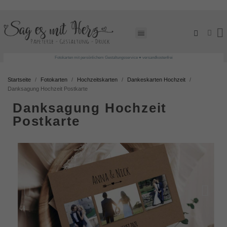
Fotokarten mit persönlichem Gestaltungsservice ♥ versandkostenfrei
Startseite
Fotokarten
Hochzeitskarten
Dankeskarten Hochzeit
Danksagung Hochzeit Postkarte
Danksagung Hochzeit
Postkarte