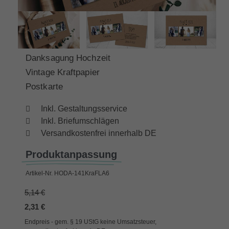
Danksagung Hochzeit
Vintage Kraftpapier
Postkarte
Inkl. Gestaltungsservice
Inkl. Briefumschlägen
Versandkostenfrei innerhalb DE
Produktanpassung
Artikel-Nr.
HODA-141KraFLA6
5,14 €
2,31 €
Endpreis - gem. § 19 UStG keine Umsatzsteuer,