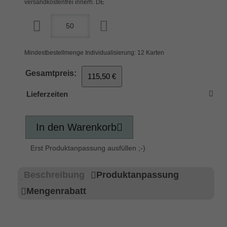
versandkostenfrei innerh. DE
Mindestbestellmenge Individualisierung: 12 Karten
Gesamtpreis:
115,50 €
Lieferzeiten
In den Warenkorb
Erst Produktanpassung ausfüllen ;-)
Beschreibung
Produktanpassung
Mengenrabatt