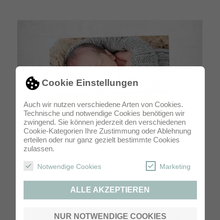
Cookie Einstellungen
Auch wir nutzen verschiedene Arten von Cookies.
Technische und notwendige Cookies benötigen wir
zwingend. Sie können jederzeit den verschiedenen
Cookie-Kategorien Ihre Zustimmung oder Ablehnung
erteilen oder nur ganz gezielt bestimmte Cookies
Danksagung GeburtPostkarte DIN A62-seitig
zulassen.
Notwendige Cookies
Marketing
ALLE AKZEPTIEREN
Individuelle Gestaltung
NUR NOTWENDIGE COOKIES