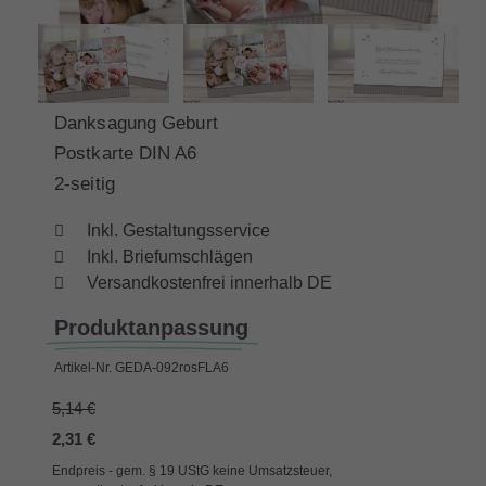
Danksagung Geburt
Postkarte DIN A6
2-seitig
Inkl. Gestaltungsservice
Inkl. Briefumschlägen
Versandkostenfrei innerhalb DE
Produktanpassung
Artikel-Nr.
GEDA-092rosFLA6
5,14 €
2,31 €
Endpreis - gem. § 19 UStG keine Umsatzsteuer,