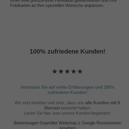
Ihnen eine grenzenlose Flexibilität gewährleisten und Ihre
Fotokarten an Ihre speziellen Wünsche anpassen.
100% zufriedene Kunden!
★★★★★
Vertrauen Sie auf echte Erfahrungen und 100%
zufriedene Kunden!
Wir sind dankbar und stolz, dass uns
alle Kunden mit 5
Sternen
bewertet haben.
Lesen Sie hier, was unsere Kunden begeistert:
Bewertungen Geprüfter Webshop
&
Google Rezensionen
ansehen