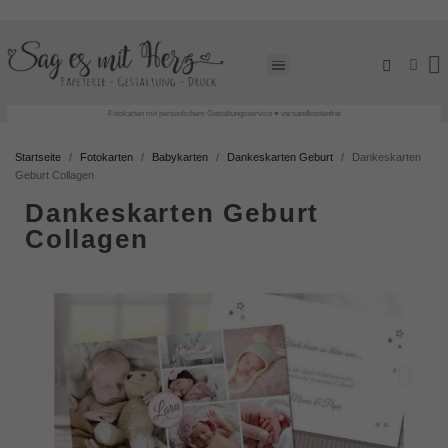
Fotokarten mit persönlichem Gestaltungsservice ♥ versandkostenfrei
Startseite
Fotokarten
Babykarten
Dankeskarten Geburt
Dankeskarten
Geburt Collagen
Dankeskarten Geburt
Collagen