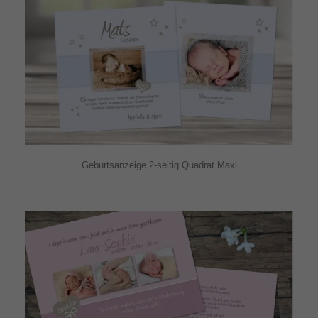
Geburtsanzeige 2-seitig Quadrat Maxi