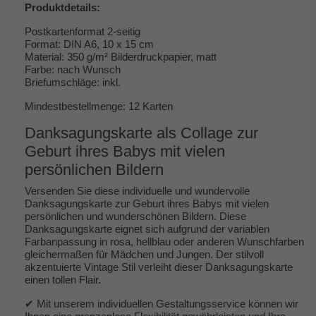
Produktdetails:
Postkartenformat 2-seitig
Format: DIN A6, 10 x 15 cm
Material: 350 g/m² Bilderdruckpapier, matt
Farbe: nach Wunsch
Briefumschläge: inkl.
Mindestbestellmenge: 12 Karten
Danksagungskarte als Collage zur
Geburt ihres Babys mit vielen
persönlichen Bildern
Versenden Sie diese individuelle und wundervolle
Danksagungskarte zur Geburt ihres Babys mit vielen
persönlichen und wunderschönen Bildern. Diese
Danksagungskarte eignet sich aufgrund der variablen
Farbanpassung in rosa, hellblau oder anderen Wunschfarben
gleichermaßen für Mädchen und Jungen. Der stilvoll
akzentuierte Vintage Stil verleiht dieser Danksagungskarte
einen tollen Flair.
✔ Mit unserem individuellen Gestaltungsservice können wir