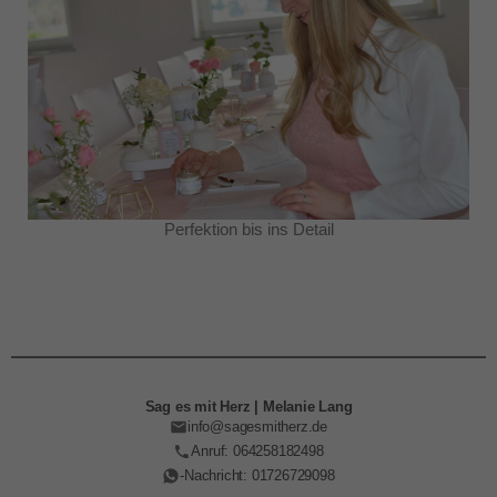
Perfektion bis ins Detail
Sag es mit Herz | Melanie Lang
info@sagesmitherz.de
Anruf: 064258182498
-Nachricht: 01726729098