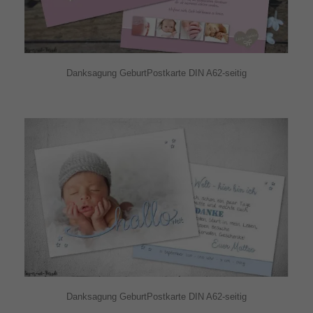
Danksagung GeburtPostkarte DIN A62-seitig
Danksagung GeburtPostkarte DIN A62-seitig