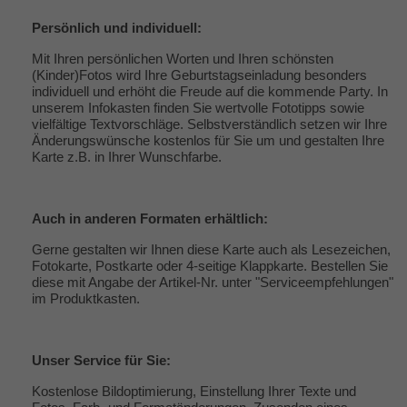
Persönlich und individuell:
Mit Ihren persönlichen Worten und Ihren schönsten
(Kinder)Fotos wird Ihre Geburtstagseinladung besonders
individuell und erhöht die Freude auf die kommende Party. In
unserem Infokasten finden Sie wertvolle
Fototipps
sowie
vielfältige
Textvorschläge
. Selbstverständlich setzen wir Ihre
Änderungswünsche kostenlos für Sie um und gestalten Ihre
Karte z.B. in Ihrer Wunschfarbe.
Auch in anderen Formaten erhältlich:
Gerne gestalten wir Ihnen diese Karte auch als Lesezeichen,
Fotokarte, Postkarte oder 4-seitige Klappkarte. Bestellen Sie
diese mit Angabe der Artikel-Nr. unter "
Serviceempfehlungen
"
im Produktkasten.
Unser Service für Sie:
Kostenlose Bildoptimierung, Einstellung Ihrer Texte und