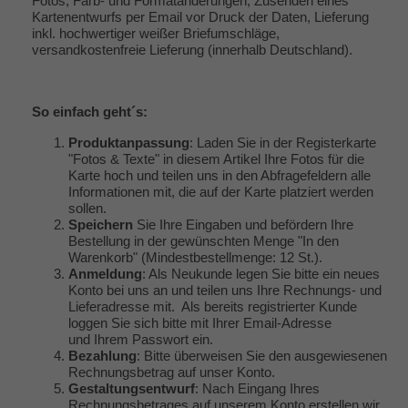
Fotos, Farb- und Formatänderungen, Zusenden eines
Kartenentwurfs per Email vor Druck der Daten, Lieferung
inkl. hochwertiger weißer Briefumschläge,
versandkostenfreie Lieferung (innerhalb Deutschland).
So einfach geht´s:
Produktanpassung
: Laden Sie in der Registerkarte
"Fotos & Texte" in diesem Artikel Ihre Fotos für die
Karte hoch und teilen uns in den Abfragefeldern alle
Informationen mit, die auf der Karte platziert werden
sollen.
Speichern
Sie Ihre Eingaben und befördern Ihre
Bestellung in der gewünschten Menge "In den
Warenkorb" (Mindestbestellmenge: 12 St.).
Anmeldung
: Als Neukunde legen Sie bitte ein neues
Konto bei uns an und teilen uns Ihre Rechnungs- und
Lieferadresse mit. Als bereits registrierter Kunde
loggen Sie sich bitte mit Ihrer Email-Adresse
und Ihrem Passwort ein.
Bezahlung
: Bitte überweisen Sie den ausgewiesenen
Rechnungsbetrag auf unser Konto.
Gestaltungsentwurf
: Nach Eingang Ihres
Rechnungsbetrages auf unserem Konto erstellen wir