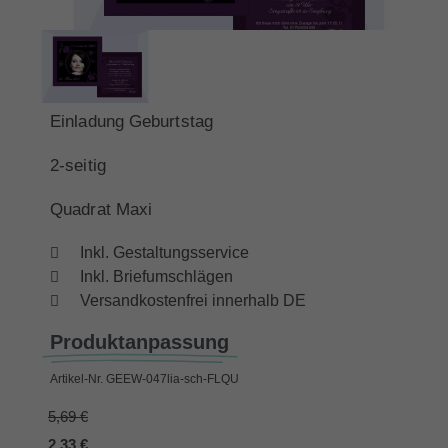
Einladung Geburtstag
2-seitig
Quadrat Maxi
Inkl. Gestaltungsservice
Inkl. Briefumschlägen
Versandkostenfrei innerhalb DE
Produktanpassung
Artikel-Nr.
GEEW-047lia-sch-FLQU
5,69 €
2,33 €