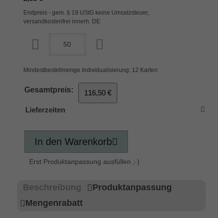
Endpreis - gem. § 19 UStG keine Umsatzsteuer,
versandkostenfrei innerh. DE
Mindestbestellmenge Individualisierung: 12 Karten
Gesamtpreis:
116,50 €
Lieferzeiten
In den Warenkorb
Erst Produktanpassung ausfüllen ;-)
Beschreibung
Produktanpassung
Mengenrabatt