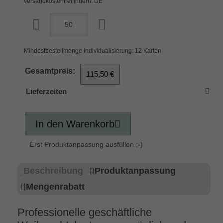
versandkostenfrei innerh. DE
Mindestbestellmenge Individualisierung: 12 Karten
Gesamtpreis:
115,50 €
Lieferzeiten
In den Warenkorb
Erst Produktanpassung ausfüllen ;-)
Beschreibung
Produktanpassung
Mengenrabatt
Professionelle geschäftliche