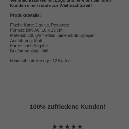
Weihnachtskarten mit Logo und bereiten Sie Ihren
Kunden eine Freude zur Weihnachtszeit!
Produktdetails:
Flache Karte 2-seitig, Postkarte
Format: DIN A6, 10 x 15 cm
Material: 300 g/m² edles Leinenstrukturpapier
Ausführung: Matt
Farbe: nach Angabe
Briefumschläge: inkl.
Mindestbestellmenge: 12 Karten
100% zufriedene Kunden!
★★★★★