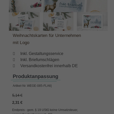
Weihnachtskarten für Unternehmen
mit Logo
Inkl. Gestaltungsservice
Inkl. Briefumschlägen
Versandkostenfrei innerhalb DE
Produktanpassung
Artikel-Nr.
WEGE-085-FLA6|
5,14 €
2,31 €
Endpreis - gem. § 19 UStG keine Umsatzsteuer,