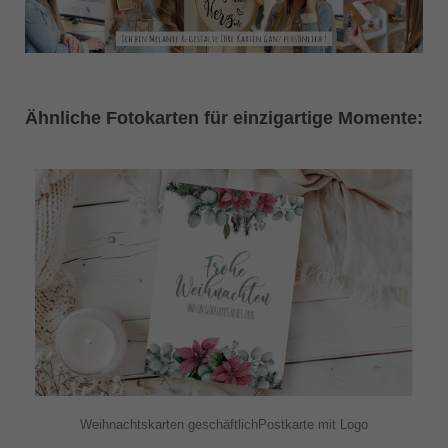
Ähnliche Fotokarten für einzigartige Momente:
Weihnachtskarten geschäftlichPostkarte mit Logo