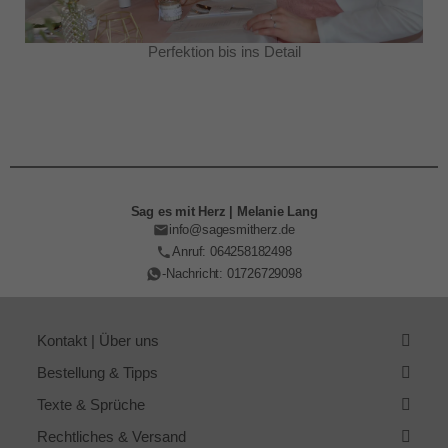
Perfektion bis ins Detail
Sag es mit Herz | Melanie Lang
info@sagesmitherz.de
Anruf: 064258182498
-Nachricht: 01726729098
Kontakt | Über uns
Bestellung & Tipps
Texte & Sprüche
Rechtliches & Versand