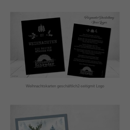
Weihnachtskarten geschäftlich2-seitigmit Logo