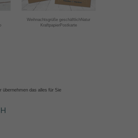
Weihnachtsgrüße geschäftlichNatur
o
KraftpapierPostkarte
 übernehmen das alles für Sie
CH