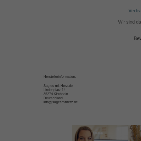
Vertr
Wir sind d
Bew
Herstellerinformation:
Sag es mit Herz.de
Lindenplatz 14
35274 Kirchhain
Deutschland
info@sagesmitherz.de