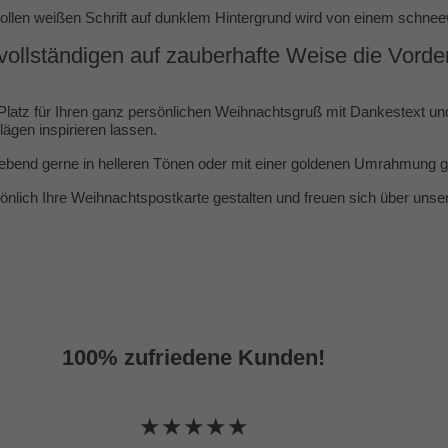
vollen weißen Schrift auf dunklem Hintergrund wird von einem sch
ollständigen auf zauberhafte Weise die Vorder
 Platz für Ihren ganz persönlichen Weihnachtsgruß mit Dankestext un
lägen
inspirieren lassen.
iebend gerne in helleren Tönen oder mit einer goldenen Umrahmung g
lich Ihre Weihnachtspostkarte gestalten und freuen sich über unseren
100% zufriedene Kunden!
★★★★★