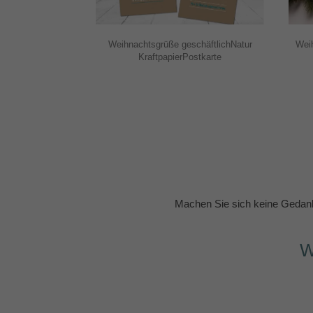
Weihnachtsgrüße geschäftlichNatur
Wei
KraftpapierPostkarte
Machen Sie sich keine Gedank
W