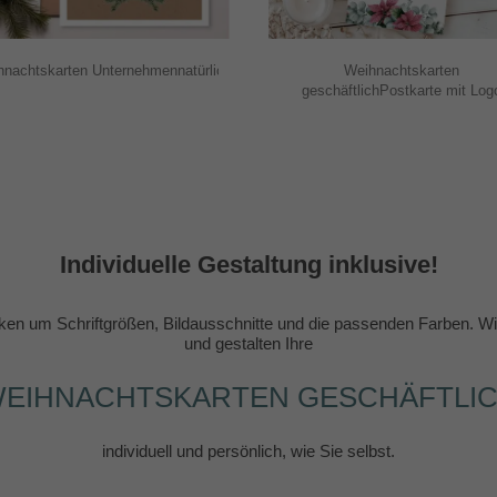
hnachtskarten Unternehmennatürlich
Weihnachtskarten
geschäftlichPostkarte mit Log
Individuelle Gestaltung inklusive!
en um Schriftgrößen, Bildausschnitte und die passenden Farben. Wir
und gestalten Ihre
EIHNACHTSKARTEN GESCHÄFTLI
individuell und persönlich, wie Sie selbst.