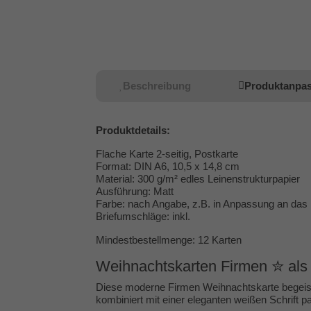
Beschreibung
Produktanpa
Produktdetails:
Flache Karte 2-seitig, Postkarte
Format: DIN A6, 10,5 x 14,8 cm
Material: 300 g/m² edles Leinenstrukturpapier
Ausführung: Matt
Farbe: nach Angabe, z.B. in Anpassung an das
Briefumschläge: inkl.
Mindestbestellmenge: 12 Karten
Weihnachtskarten Firmen ✮ als 
Diese moderne Firmen Weihnachtskarte begeiste
kombiniert mit einer eleganten weißen Schrift