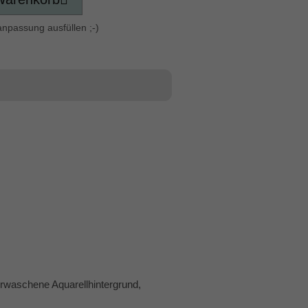
anpassung ausfüllen ;-)
erwaschene Aquarellhintergrund,