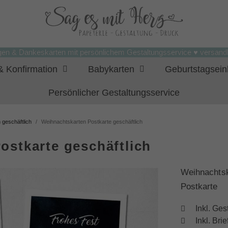
gen & Dankeskarten mit persönlichem Gestaltungsservice ♥ versandk
 Konfirmation
Babykarten
Geburtstagsei
Persönlicher Gestaltungsservice
 geschäftlich
Weihnachtskarten Postkarte geschäftlich
ostkarte geschäftlich
Weihnachtsk
Postkarte
Inkl. Ges
Inkl. Br