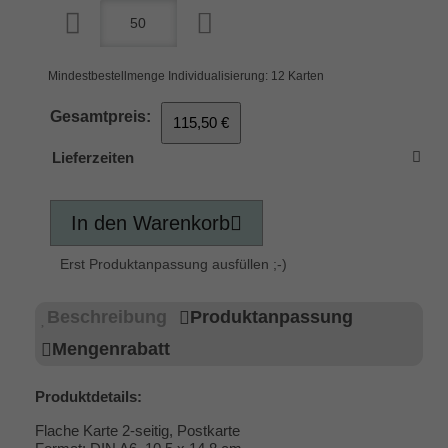
Mindestbestellmenge Individualisierung: 12 Karten
Gesamtpreis:
115,50 €
Lieferzeiten
In den Warenkorb
Erst Produktanpassung ausfüllen ;-)
Beschreibung
Produktanpassung
Mengenrabatt
Produktdetails:
Flache Karte 2-seitig, Postkarte