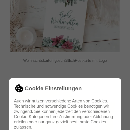
Weihnachtskarten geschäftlichPostkarte mit Logo
Cookie Einstellungen
Auch wir nutzen verschiedene Arten von Cookies.
Technische und notwendige Cookies benötigen wir
zwingend. Sie können jederzeit den verschiedenen
Cookie-Kategorien Ihre Zustimmung oder Ablehnung
erteilen oder nur ganz gezielt bestimmte Cookies
zulassen.