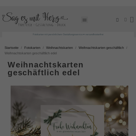
Fotokarten mit persönlichem Gestaltungsservice ♥ versandkostenfrei
Startseite
Fotokarten
Weihnachtskarten
Weihnachtskarten geschäftlich
Weihnachtskarten geschäftlich edel
Weihnachtskarten
geschäftlich edel