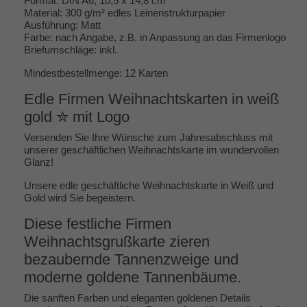
Format: DIN A6, 10,5 x 14,8 cm
Material: 300 g/m² edles Leinenstrukturpapier
Ausführung: Matt
Farbe: nach Angabe, z.B. in Anpassung an das Firmenlogo
Briefumschläge: inkl.
Mindestbestellmenge: 12 Karten
Edle Firmen Weihnachtskarten in weiß
gold ✮ mit Logo
Versenden Sie Ihre Wünsche zum Jahresabschluss mit
unserer geschäftlichen Weihnachtskarte im wundervollen
Glanz!
Unsere edle geschäftliche Weihnachtskarte in Weiß und
Gold wird Sie begeistern.
Diese festliche Firmen
Weihnachtsgrußkarte zieren
bezaubernde Tannenzweige und
moderne goldene Tannenbäume.
Die sanften Farben und eleganten goldenen Details