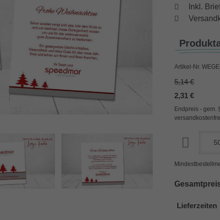
Inkl. Br
Versandk
Produkt
Artikel-Nr.
WEGE-
5,14 €
2,31 €
Endpreis - gem. 
versandkostenfre
Mindestbestellme
Gesamtpreis
Lieferzeiten