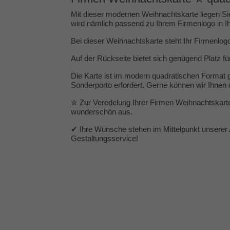
Mit dieser modernen Weihnachtskarte liegen Sie
wird nämlich passend zu Ihrem Firmenlogo in Ih
Bei dieser Weihnachtskarte steht Ihr Firmenlo
Auf der Rückseite bietet sich genügend Platz f
Die Karte ist im modern quadratischen Format ges
Sonderporto erfordert. Gerne können wir Ihnen 
✮ Zur Veredelung Ihrer Firmen Weihnachtskarte 
wunderschön aus.
✔ Ihre Wünsche stehen im Mittelpunkt unserer Ar
Gestaltungsservice!