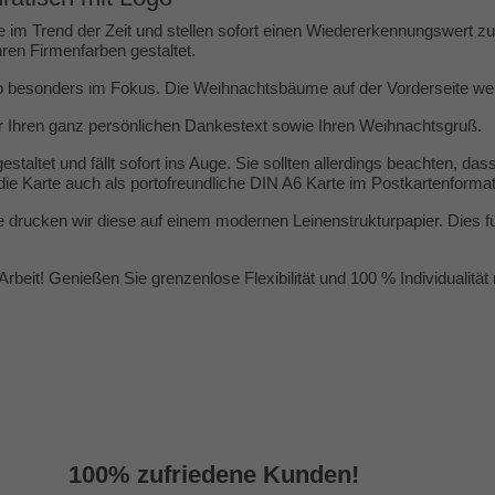
 im Trend der Zeit und stellen sofort einen Wiedererkennungswert zu
ren Firmenfarben gestaltet.
go besonders im Fokus. Die Weihnachtsbäume auf der Vorderseite wer
ür Ihren ganz persönlichen Dankestext sowie Ihren Weihnachtsgruß.
taltet und fällt sofort ins Auge. Sie sollten allerdings beachten, da
die Karte auch als portofreundliche DIN A6 Karte im Postkartenformat
drucken wir diese auf einem modernen Leinenstrukturpapier. Dies füh
beit! Genießen Sie grenzenlose Flexibilität und 100 % Individualität
100% zufriedene Kunden!