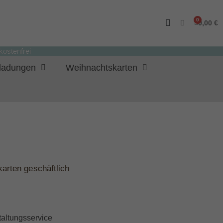
0,00 €
ostenfrei
nladungen
Weihnachtskarten
arten geschäftlich
taltungsservice