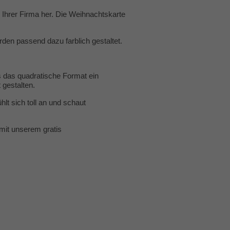
 Ihrer Firma her. Die Weihnachtskarte
den passend dazu farblich gestaltet.
ss das quadratische Format ein
 gestalten.
lt sich toll an und schaut
 mit unserem gratis