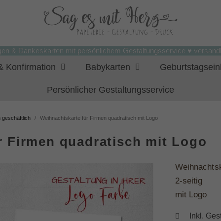
gen & Dankeskarten mit persönlichem Gestaltungsservice ♥ versandk
 Konfirmation
Babykarten
Geburtstagsei
Persönlicher Gestaltungsservice
 geschäftlich
Weihnachtskarte für Firmen quadratisch mit Logo
r Firmen quadratisch mit Logo
Weihnachtsk
2-seitig
mit Logo
Inkl. Ges