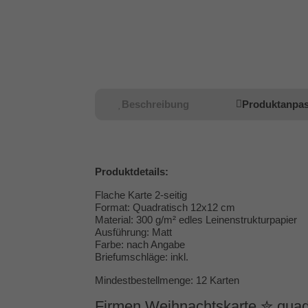
Beschreibung
Produktanpa
Produktdetails:
Flache Karte 2-seitig
Format: Quadratisch 12x12 cm
Material: 300 g/m² edles Leinenstrukturpapier
Ausführung: Matt
Farbe: nach Angabe
Briefumschläge: inkl.
Mindestbestellmenge: 12 Karten
Firmen Weihnachtskarte ✮ quad