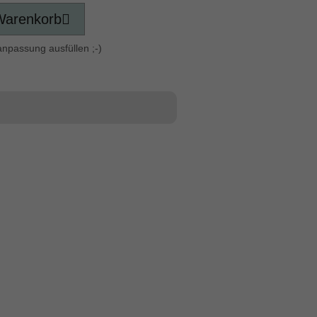
Warenkorb
anpassung ausfüllen ;-)