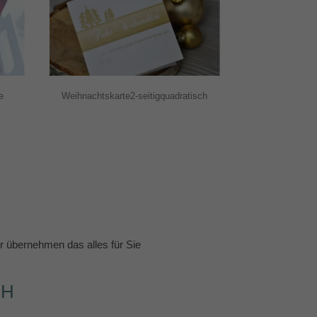
e
Weihnachtskarte2-seitigquadratisch
 übernehmen das alles für Sie
CH